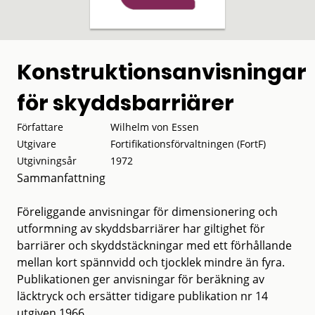
Konstruktionsanvisningar
för skyddsbarriärer
Författare
Wilhelm von Essen
Utgivare
Fortifikationsförvaltningen (FortF)
Utgivningsår
1972
Sammanfattning
Föreliggande anvisningar för dimensionering och
utformning av skyddsbarriärer har giltighet för
barriärer och skyddstäckningar med ett förhållande
mellan kort spännvidd och tjocklek mindre än fyra.
Publikationen ger anvisningar för beräkning av
läcktryck och ersätter tidigare publikation nr 14
utgiven 1966.