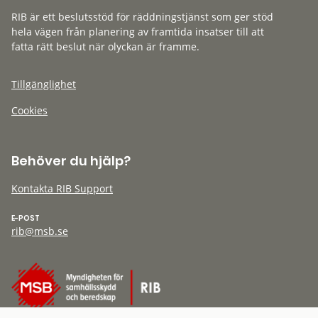
RIB är ett beslutsstöd för räddningstjänst som ger stöd
hela vägen från planering av framtida insatser till att
fatta rätt beslut när olyckan är framme.
Tillgänglighet
Cookies
Behöver du hjälp?
Kontakta RIB Support
E-POST
rib@msb.se