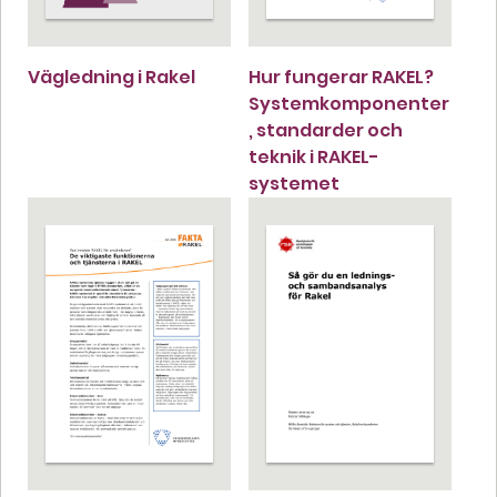
Vägledning i Rakel
Hur fungerar RAKEL?
Systemkomponenter
, standarder och
teknik i RAKEL-
systemet