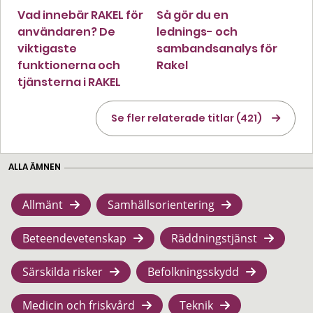
Vad innebär RAKEL för
Så gör du en
användaren? De
lednings- och
viktigaste
sambandsanalys för
funktionerna och
Rakel
tjänsterna i RAKEL
Se fler relaterade titlar (421)
ALLA ÄMNEN
Allmänt
Samhällsorientering
Beteendevetenskap
Räddningstjänst
Särskilda risker
Befolkningsskydd
Medicin och friskvård
Teknik