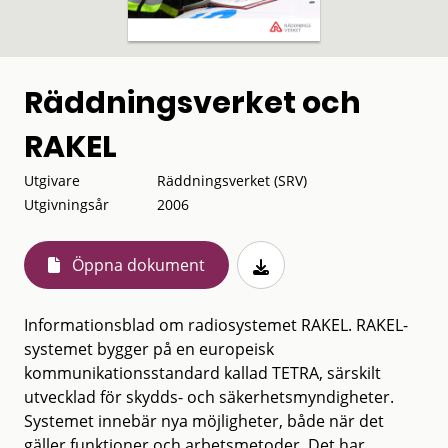
Räddningsverket och
RAKEL
Utgivare
Räddningsverket (SRV)
Utgivningsår
2006
Öppna dokument
Informationsblad om radiosystemet RAKEL. RAKEL-
systemet bygger på en europeisk
kommunikationsstandard kallad TETRA, särskilt
utvecklad för skydds- och säkerhetsmyndigheter.
Systemet innebär nya möjligheter, både när det
gäller funktioner och arbetsmetoder. Det har