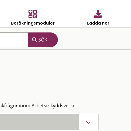
Beräkningsmoduler
Ladda ner
ikfrågor inom Arbetsrskyddsverket.