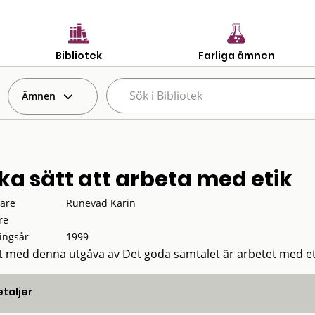
Bibliotek
Farliga ämnen
Ämnen
ika sätt att arbeta med etik
tare
Runevad Karin
re
ingsår
1999
 med denna utgåva av Det goda samtalet är arbetet med et
taljer