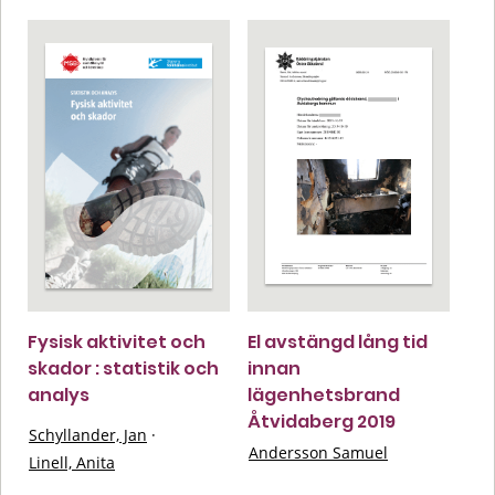
Fysisk aktivitet och
El avstängd lång tid
skador : statistik och
innan
analys
lägenhetsbrand
Åtvidaberg 2019
Schyllander, Jan
·
Andersson Samuel
Linell, Anita