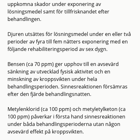
uppkomna skador under exponering av
lösningsmedel samt för tillfrisknandet efter
behandlingen.
Djuren utsättes för lösningsmedel under en eller två
perioder av fyra till fem nätters exponering med en
följande rehabiliteringsperiod av sex dygn.
Bensen (ca 70 ppm) ger upphov till en avsevärd
sänkning av utvecklad fysisk aktivitet och en
minskning av kroppsvikten under hela
behandlingsperioden. Sinnesreaktionen försämras
efter den fjärde behandlingsnatten.
Metylenklorid (ca 100 ppm) och metyletylketon (ca
100 ppm) påverkar i första hand sinnesreaktionen
under båda behandlingsperioderna utan någon
avsevärd effekt på kroppsvikten.