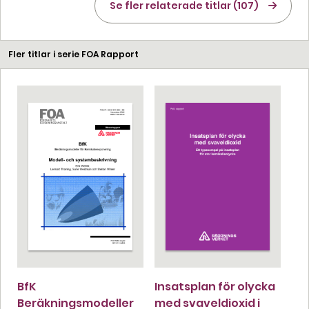
Se fler relaterade titlar (107)
Fler titlar i serie FOA Rapport
BfK
Insatsplan för olycka
Beräkningsmodeller
med svaveldioxid i