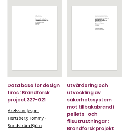
Data base for design
Utvärdering och
fires : Brandforsk
utveckling av
project 327-021
säkerhetssystem
mot tillbakabrand i
Axelsson Jesper
·
pellets- och
Hertzberg Tommy
·
flisutrustningar :
Sundström Björn
Brandforsk projekt