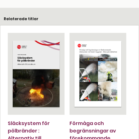
Relaterade titlar
Släcksystem för
Förmåga och
pölbränder :
begränsningar av
Alternativ till
förekommande