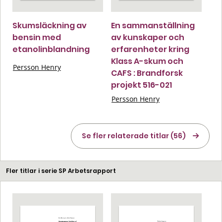
Skumsläckning av
En sammanställning
bensin med
av kunskaper och
etanolinblandning
erfarenheter kring
Klass A-skum och
Persson Henry
CAFS : Brandforsk
projekt 516-021
Persson Henry
Se fler relaterade titlar (56)
Fler titlar i serie SP Arbetsrapport