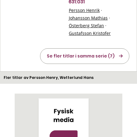
631:031
Persson Henrik
·
Johansson Mathias
·
Österberg Stefan
·
Gustafsson Kristofer
Se fler titlar i samma serie (7)
Fler titlar av Persson Henry, Wetterlund Hans