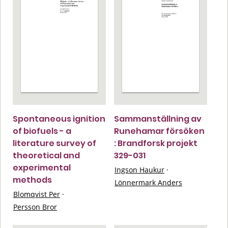
Spontaneous ignition
Sammanställning av
of biofuels - a
Runehamar försöken
literature survey of
: Brandforsk projekt
theoretical and
329-031
experimental
Ingson Haukur
·
methods
Lönnermark Anders
Blomqvist Per
·
Persson Bror