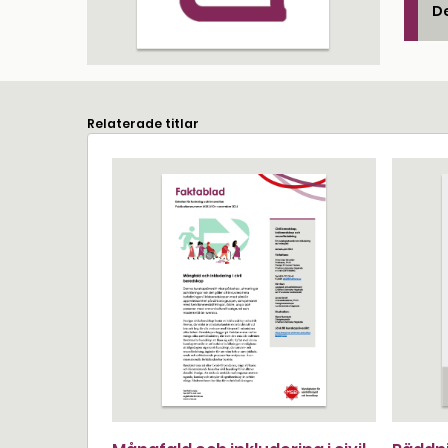
De
Relaterade titlar