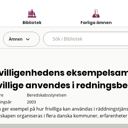
Bibliotek
Farliga ämnen
Ämnen
ivilligenhedens eksempelsam
ivillige anvendes i rednings
re
Beredskabsstyrelsen
ingsår
2003
ger exempel på hur frivilliga kan användas i räddningstjänst
skapen organiseras i flera danska kommuner, erfarenheter 