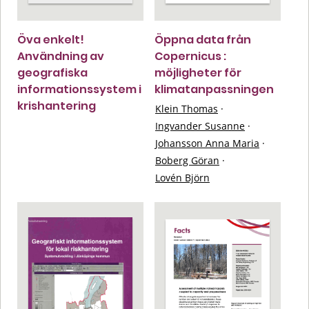
Öva enkelt!
Öppna data från
Användning av
Copernicus :
geografiska
möjligheter för
informationssystem i
klimatanpassningen
krishantering
Klein Thomas
·
Ingvander Susanne
·
Johansson Anna Maria
·
Boberg Göran
·
Lovén Björn