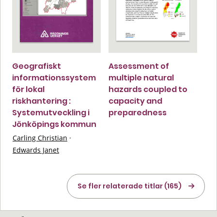
Geografiskt
Assessment of
informationssystem
multiple natural
för lokal
hazards coupled to
riskhantering :
capacity and
Systemutveckling i
preparedness
Jönköpings kommun
Carling Christian
·
Edwards Janet
Se fler relaterade titlar (165)