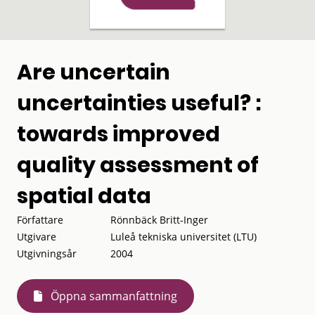
Are uncertain
uncertainties useful? :
towards improved
quality assessment of
spatial data
Författare
Rönnbäck Britt-Inger
Utgivare
Luleå tekniska universitet (LTU)
Utgivningsår
2004
Öppna sammanfattning