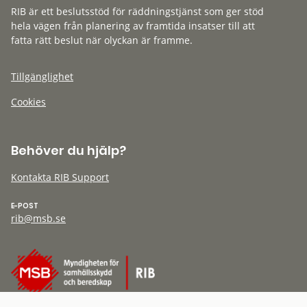
RIB är ett beslutsstöd för räddningstjänst som ger stöd
hela vägen från planering av framtida insatser till att
fatta rätt beslut när olyckan är framme.
Tillgänglighet
Cookies
Behöver du hjälp?
Kontakta RIB Support
E-POST
rib@msb.se