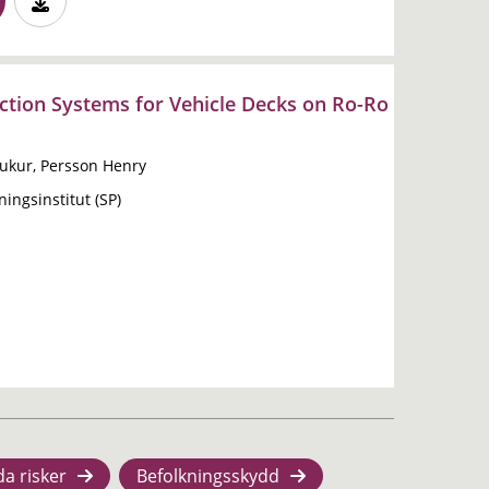
ction Systems for Vehicle Decks on Ro-Ro
ukur, Persson Henry
ingsinstitut (SP)
da risker
Befolkningsskydd