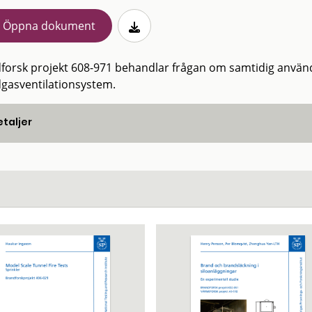
Öppna dokument
forsk projekt 608-971 behandlar frågan om samtidig använd
gasventilationsystem.
taljer