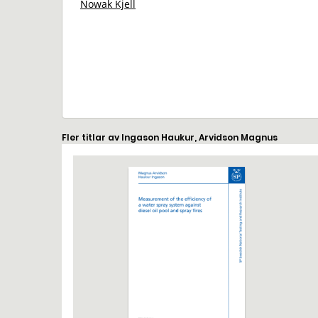
Nowak Kjell
Fler titlar av Ingason Haukur, Arvidson Magnus