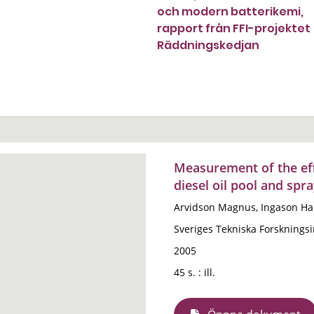
och modern batterikemi,
rapport från FFI-projektet
Räddningskedjan
Measurement of the eff
diesel oil pool and spra
Arvidson Magnus, Ingason H
Sveriges Tekniska Forskningsin
2005
45 s. : ill.