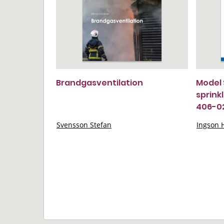
Brandgasventilation
Model 
sprinkl
406-0
Svensson Stefan
Ingson 