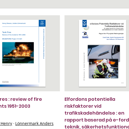
res : review of fire
Elfordons potentiella
nts 1951-2003
riskfaktorer vid
trafikskadehändelse : en
rapport baserad på e-for
 Henry
·
Lönnermark Anders
teknik, säkerhetsfunktion