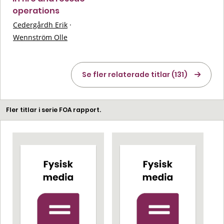
operations
Cedergårdh Erik
·
Wennström Olle
Se fler relaterade titlar (131)
Fler titlar i serie FOA rapport.