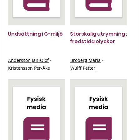
Undsättning i C-miljö
Storskalig utrymning :
fredstida olyckor
Andersson Jan-Olof
·
Broberg Maria
·
Kristensson Per-Åke
Wulff Petter