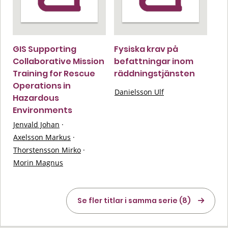
GIS Supporting
Fysiska krav på
Collaborative Mission
befattningar inom
Training for Rescue
räddningstjänsten
Operations in
Danielsson Ulf
Hazardous
Environments
Jenvald Johan
·
Axelsson Markus
·
Thorstensson Mirko
·
Morin Magnus
Se fler titlar i samma serie (8)