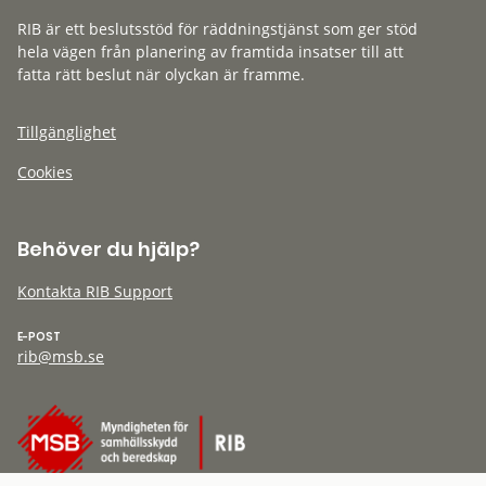
RIB är ett beslutsstöd för räddningstjänst som ger stöd
hela vägen från planering av framtida insatser till att
fatta rätt beslut när olyckan är framme.
Tillgänglighet
Cookies
Behöver du hjälp?
Kontakta RIB Support
E-POST
rib@msb.se