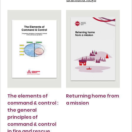
The elements of
Returning home from
command & control :
a mission
the general
principles of
command & control
in fire and rescue