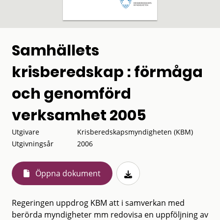
Samhällets
krisberedskap : förmåga
och genomförd
verksamhet 2005
Utgivare
Krisberedskapsmyndigheten (KBM)
Utgivningsår
2006
Öppna dokument
Regeringen uppdrog KBM att i samverkan med
berörda myndigheter mm redovisa en uppföljning av