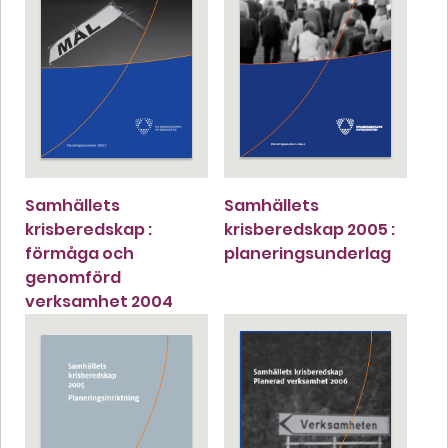
Samhällets
Samhällets
krisberedskap :
krisberedskap 2005 :
förmåga och
planeringsunderlag
genomförd
verksamhet 2004