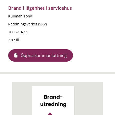
Brand i lägenhet i servicehus
Kullman Tony
Räddningsverket (SRV)
2006-10-23
3 s : ill.
Öppna sammanfattning