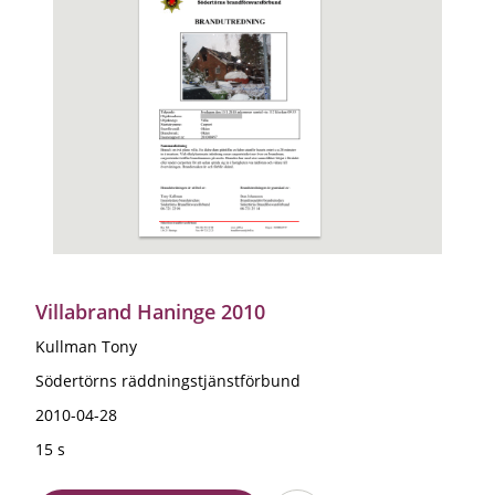
Villabrand Haninge 2010
Kullman Tony
Södertörns räddningstjänstförbund
2010-04-28
15 s