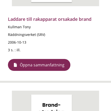
Laddare till rakapparat orsakade brand
Kullman Tony
Räddningsverket (SRV)
2006-10-13
3 s. : ill.
Öppna sammanfattning