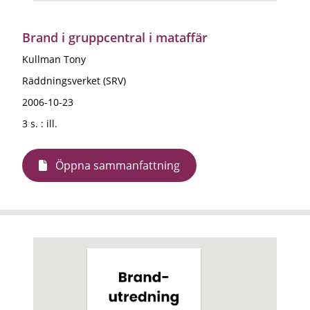
Brand i gruppcentral i mataffär
Kullman Tony
Räddningsverket (SRV)
2006-10-23
3 s. : ill.
Öppna sammanfattning