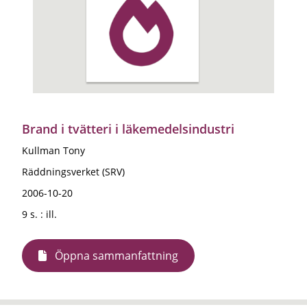
Brand i tvätteri i läkemedelsindustri
Kullman Tony
Räddningsverket (SRV)
2006-10-20
9 s. : ill.
Öppna sammanfattning