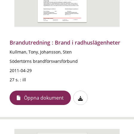
Brandutredning : Brand i radhuslägenheter
Kullman, Tony, Johansson, Sten
Södertörns brandförsvarsförbund
2011-04-29
27 s. : ill
Öppna dokument