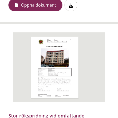
Öppna dokument
Stor rökspridning vid omfattande