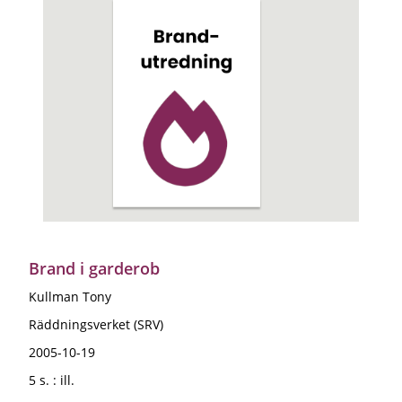
Brand i garderob
Kullman Tony
Räddningsverket (SRV)
2005-10-19
5 s. : ill.