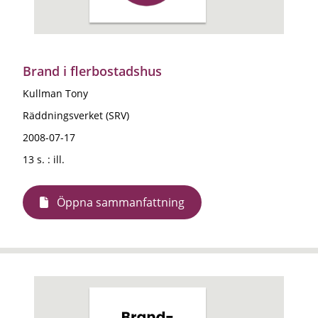
Brand i flerbostadshus
Kullman Tony
Räddningsverket (SRV)
2008-07-17
13 s. : ill.
Öppna sammanfattning