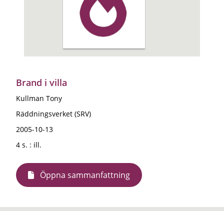
Brand i villa
Kullman Tony
Räddningsverket (SRV)
2005-10-13
4 s. : ill.
Öppna sammanfattning