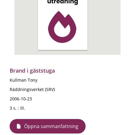
Brand i gäststuga
Kullman Tony
Räddningsverket (SRV)
2006-10-23
3 s. : ill.
Öppna sammanfattning