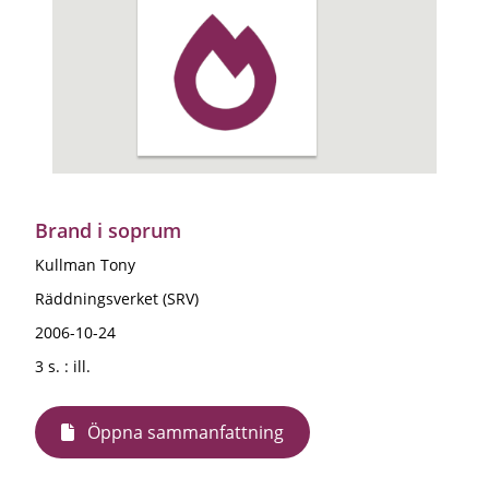
Brand i soprum
Kullman Tony
Räddningsverket (SRV)
2006-10-24
3 s. : ill.
Öppna sammanfattning