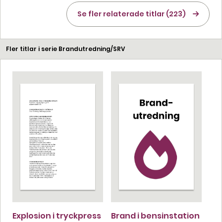
Se fler relaterade titlar (223)
Fler titlar i serie Brandutredning/SRV
Explosion i tryckpress
Brand i bensinstation