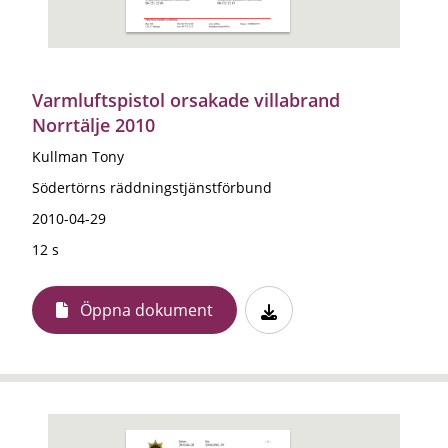
Varmluftspistol orsakade villabrand
Norrtälje 2010
Kullman Tony
Södertörns räddningstjänstförbund
2010-04-29
12 s
Öppna dokument