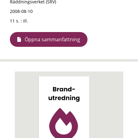
Räddningsverket (SRV)
2008-08-10
11 s. : ill.
Öppna sammanfattning