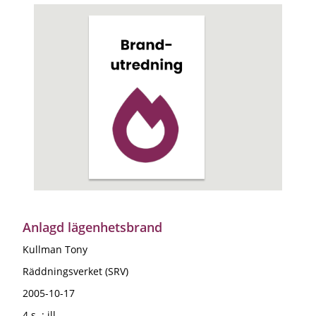
Anlagd lägenhetsbrand
Kullman Tony
Räddningsverket (SRV)
2005-10-17
4 s. : ill.