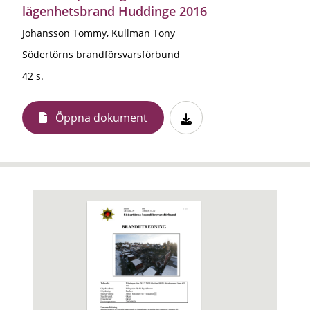
lägenhetsbrand Huddinge 2016
Johansson Tommy, Kullman Tony
Södertörns brandförsvarsförbund
42 s.
Öppna dokument