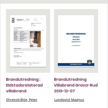
Brandutredning :
Brandutredning
Eldstadsrelaterad
Villabrand Grava-Rud
villabrand
2013-12-07
Ehrenstråhle, Peter
Lundqvist Magnus