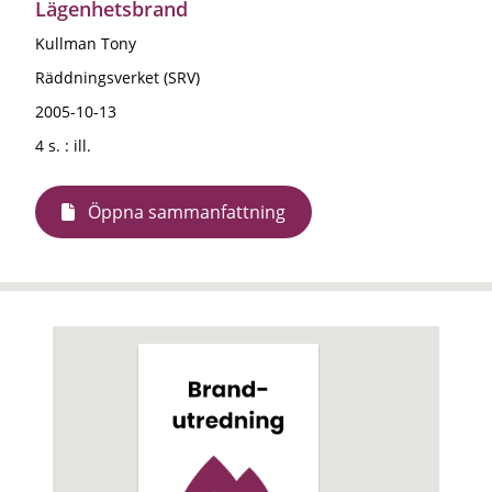
Lägenhetsbrand
Kullman Tony
Räddningsverket (SRV)
2005-10-13
4 s. : ill.
Öppna sammanfattning