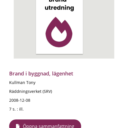
Brand i byggnad, lägenhet
Kullman Tony
Räddningsverket (SRV)
2008-12-08
7 s. : ill.
Öppna sammanfattning