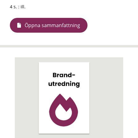
4 s. : ill.
Öppna sammanfattning