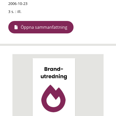
2006-10-23
3 s. : ill.
Öppna sammanfattning