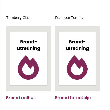
Tornberg Claes
Fransson Tommy
Brand i radhus
Brand i fotoatelje