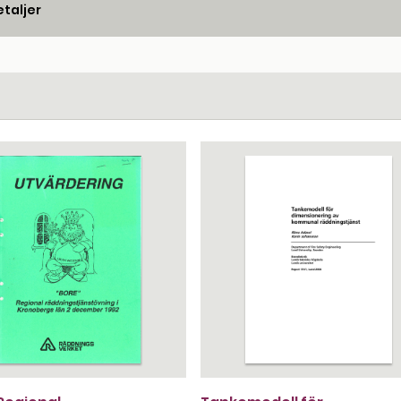
taljer