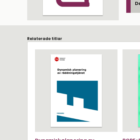
De
Relaterade titlar