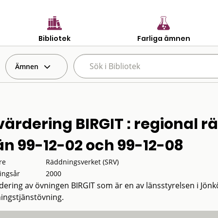
Bibliotek
Farliga ämnen
Ämnen
värdering BIRGIT : regional 
län 99-12-02 och 99-12-08
re
Räddningsverket (SRV)
ingsår
2000
dering av övningen BIRGIT som är en av länsstyrelsen i Jön
ingstjänstövning.