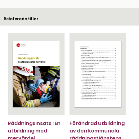
Relaterade titlar
Räddningsinsats : En
Förändrad utbildning
utbildning med
av den kommunala
mervärde!
räddningstjänstens