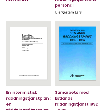
personal
Bjergestam Lars
En interimistisk
Samarbete med
räddningstjänstplan :
Estlands
en
räddningstjänst 1992