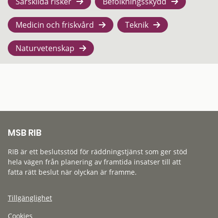
Särskilda risker
Befolkningsskydd
Medicin och friskvård
Teknik
Naturvetenskap
MSB RIB
RIB är ett beslutsstöd för räddningstjänst som ger stöd
hela vägen från planering av framtida insatser till att
fatta rätt beslut när olyckan är framme.
Tillgänglighet
Cookies