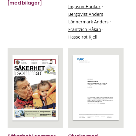
[med bilagor]
Ingason Haukur
·
Bergqvist Anders
·
Lönnermark Anders
·
Frantzich Håkan
·
Hasselrot Kjell