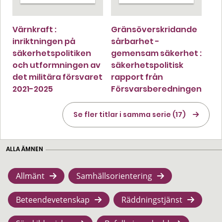
Värnkraft :
Gränsöverskridande
inriktningen på
sårbarhet -
säkerhetspolitiken
gemensam säkerhet :
och utformningen av
säkerhetspolitisk
det militära försvaret
rapport från
2021-2025
Försvarsberedningen
Se fler titlar i samma serie (17)
ALLA ÄMNEN
Allmänt
Samhällsorientering
Beteendevetenskap
Räddningstjänst