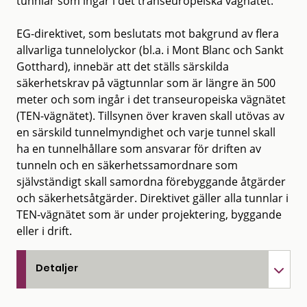
tunnlar som ingår i det transeuropeiska vägnätet.
EG-direktivet, som beslutats mot bakgrund av flera
allvarliga tunnelolyckor (bl.a. i Mont Blanc och Sankt
Gotthard), innebär att det ställs särskilda
säkerhetskrav på vägtunnlar som är längre än 500
meter och som ingår i det transeuropeiska vägnätet
(TEN-vägnätet). Tillsynen över kraven skall utövas av
en särskild tunnelmyndighet och varje tunnel skall
ha en tunnelhållare som ansvarar för driften av
tunneln och en säkerhetssamordnare som
självständigt skall samordna förebyggande åtgärder
och säkerhetsåtgärder. Direktivet gäller alla tunnlar i
TEN-vägnätet som är under projektering, byggande
eller i drift.
Detaljer