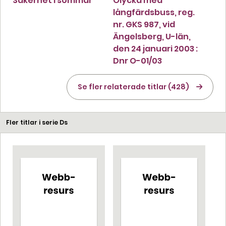
Säkerhet i sommar
Olycka med
långfärdsbuss, reg.
nr. GKS 987, vid
Ängelsberg, U-län,
den 24 januari 2003 :
Dnr O-01/03
Se fler relaterade titlar (428)
Fler titlar i serie Ds