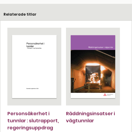
Relaterade titlar
Personsäkerhet i
Räddningsinsatser i
tunnlar : slutrapport,
vägtunnlar
regeringsuppdrag