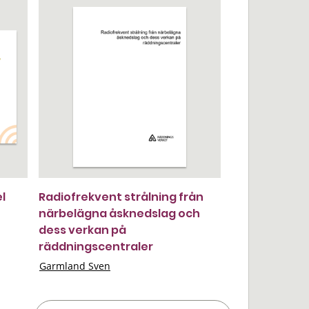
l
Radiofrekvent strålning från
närbelägna åsknedslag och
dess verkan på
räddningscentraler
Garmland Sven