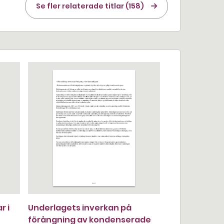
Se fler relaterade titlar (158)
r i
Underlagets inverkan på
förångning av kondenserade