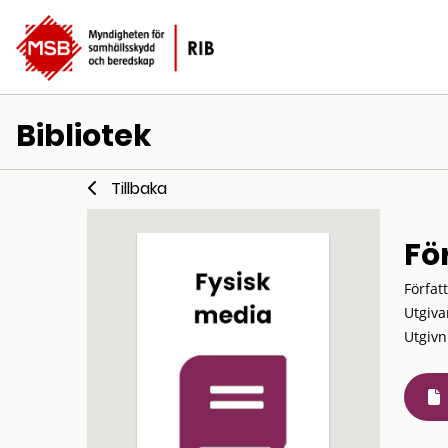
Bibliotek
Tillbaka
Fö
Förfat
Utgiva
Utgivn