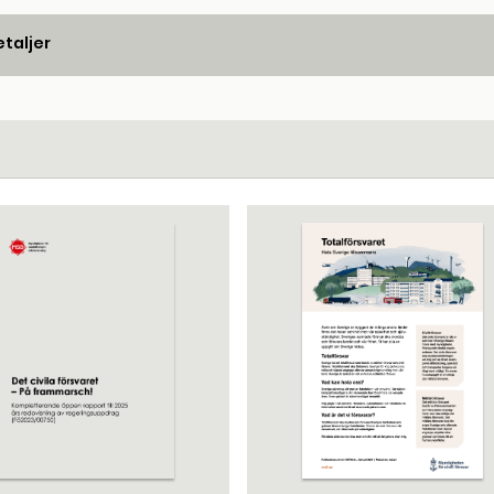
taljer