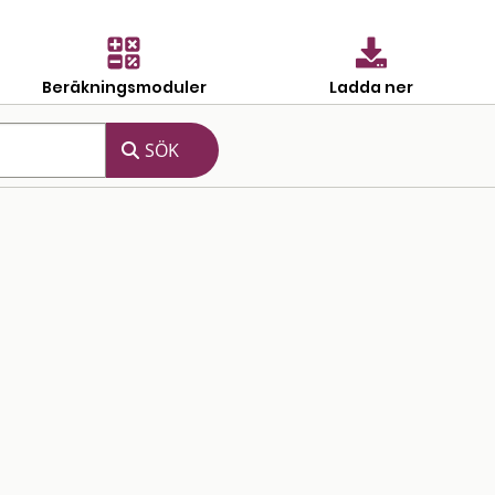
Beräkningsmoduler
Ladda ner