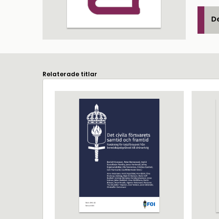
De
Relaterade titlar