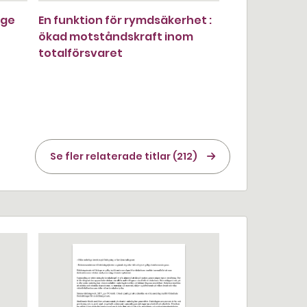
ige
En funktion för rymdsäkerhet :
ökad motståndskraft inom
totalförsvaret
Se fler relaterade titlar (212)