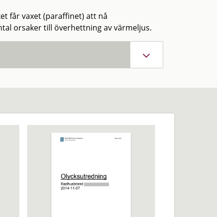
t får vaxet (paraffinet) att nå
al orsaker till överhettning av värmeljus.