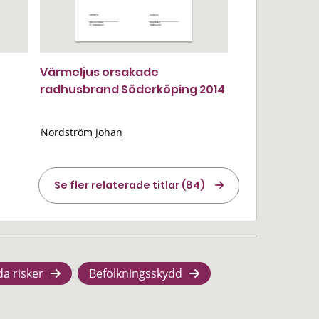
Värmeljus orsakade
radhusbrand Söderköping 2014
Nordström Johan
Se fler relaterade titlar (84)
da risker
Befolkningsskydd