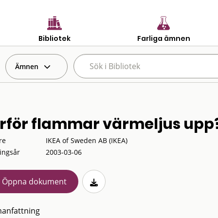
Bibliotek
Farliga ämnen
Ämnen
rför flammar värmeljus upp
re
IKEA of Sweden AB (IKEA)
ingsår
2003-03-06
Öppna dokument
anfattning