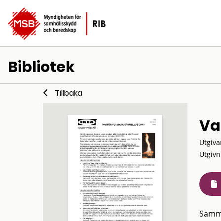
Bibliotek
Tillbaka
Va
Utgiva
Utgivn
Samm