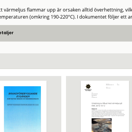
t värmeljus flammar upp är orsaken alltid överhettning, vilke
emperaturen (omkring 190-220°C). I dokumentet följer ett ant
taljer