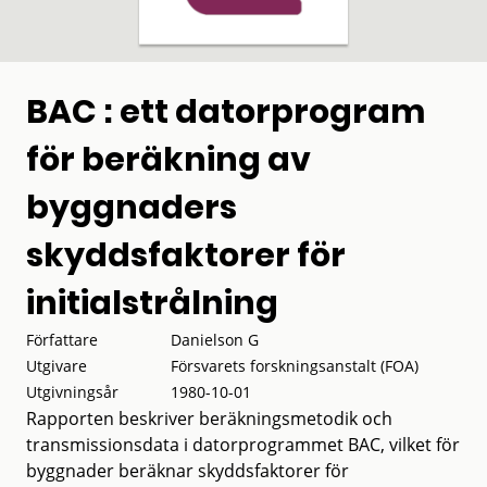
BAC : ett datorprogram
för beräkning av
byggnaders
skyddsfaktorer för
initialstrålning
Författare
Danielson G
Utgivare
Försvarets forskningsanstalt (FOA)
Utgivningsår
1980-10-01
Rapporten beskriver beräkningsmetodik och
transmissionsdata i datorprogrammet BAC, vilket för
byggnader beräknar skyddsfaktorer för