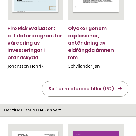
Fire Risk Evaluator :
Olyckor genom
ett datorprogram för
explosioner,
värdering av
antändning av
investeringar i
eldfängda ämnen
brandskydd
mm.
Johansson Henrik
Schyllander Jan
Se fler relaterade titlar (152)
Fler titlar i serie FOA Rapport