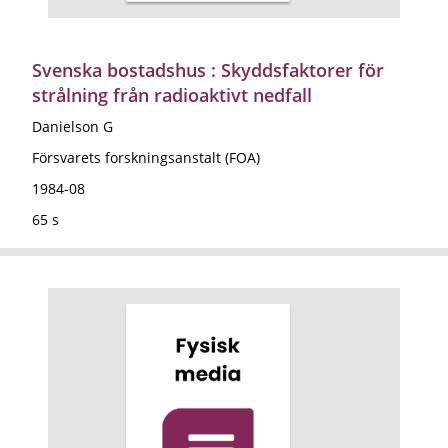
Svenska bostadshus : Skyddsfaktorer för
strålning från radioaktivt nedfall
Danielson G
Försvarets forskningsanstalt (FOA)
1984-08
65 s