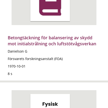
Betongtäckning för balansering av skydd
mot initialstrålning och luftstötvågsverkan
Danielson G
Försvarets forskningsanstalt (FOA)
1970-10-01
8 s