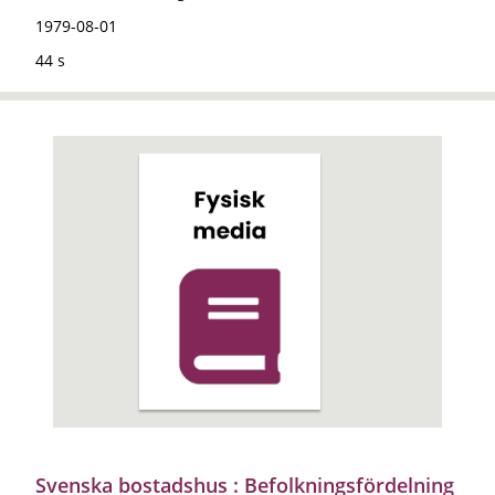
1979-08-01
44 s
Svenska bostadshus : Befolkningsfördelning