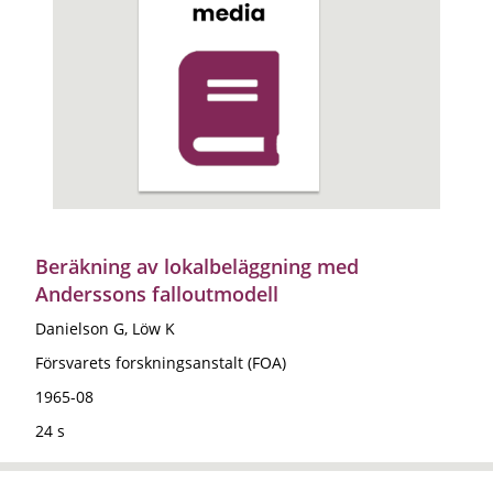
Beräkning av lokalbeläggning med
Anderssons falloutmodell
Danielson G, Löw K
Försvarets forskningsanstalt (FOA)
1965-08
24 s