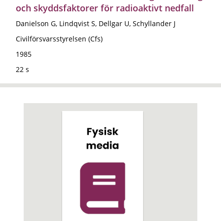
och skyddsfaktorer för radioaktivt nedfall
Danielson G, Lindqvist S, Dellgar U, Schyllander J
Civilförsvarsstyrelsen (Cfs)
1985
22 s