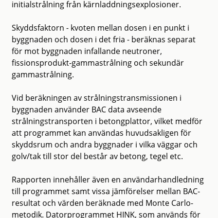
initialstrålning från kärnladdningsexplosioner.
Skyddsfaktorn - kvoten mellan dosen i en punkt i
byggnaden och dosen i det fria - beräknas separat
för mot byggnaden infallande neutroner,
fissionsprodukt-gammastrålning och sekundär
gammastrålning.
Vid beräkningen av strålningstransmissionen i
byggnaden använder BAC data avseende
strålningstransporten i betongplattor, vilket medför
att programmet kan användas huvudsakligen för
skyddsrum och andra byggnader i vilka väggar och
golv/tak till stor del består av betong, tegel etc.
Rapporten innehåller även en användarhandledning
till programmet samt vissa jämförelser mellan BAC-
resultat och värden beräknade med Monte Carlo-
metodik. Datorprogrammet HINK, som används för