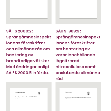
SÄIFS 2000:2 :
SÄIFS 1989:5 :
Sprängämnesinspekt
Sprängämnesinspekt
ionens föreskrifter
ionens föreskrifter
och allmänna råd om
om hantering av
hantering av
varor innehållande
brandfarliga vätskor.
lågnitrerad
Med ändringar enligt
nitrocellulosa samt
SÄIFS 2000:5 införda.
anslutande allmänna
råd