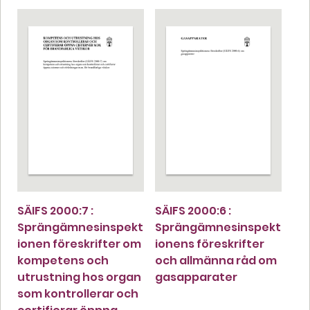
SÄIFS 2000:7 :
SÄIFS 2000:6 :
Sprängämnesinspekt
Sprängämnesinspekt
ionen föreskrifter om
ionens föreskrifter
kompetens och
och allmänna råd om
utrustning hos organ
gasapparater
som kontrollerar och