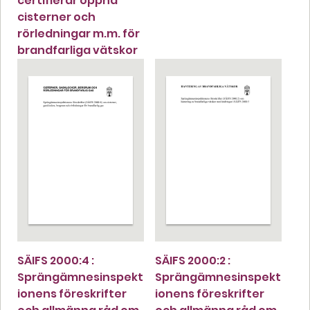
certifierar öppna
cisterner och
rörledningar m.m. för
brandfarliga vätskor
SÄIFS 2000:4 :
SÄIFS 2000:2 :
Sprängämnesinspekt
Sprängämnesinspekt
ionens föreskrifter
ionens föreskrifter