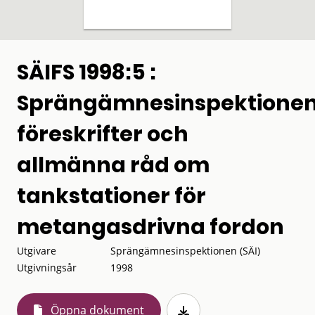
SÄIFS 1998:5 :
Sprängämnesinspektione
föreskrifter och
allmänna råd om
tankstationer för
metangasdrivna fordon
Utgivare
Sprängämnesinspektionen (SÄI)
Utgivningsår
1998
Öppna dokument