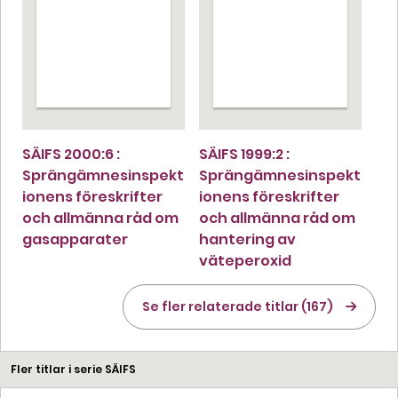
SÄIFS 2000:6 :
SÄIFS 1999:2 :
Sprängämnesinspekt
Sprängämnesinspekt
ionens föreskrifter
ionens föreskrifter
och allmänna råd om
och allmänna råd om
gasapparater
hantering av
väteperoxid
Se fler relaterade titlar (167)
Fler titlar i serie SÄIFS