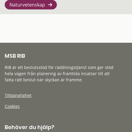
Naturvetenskap
MSB RIB
RIB är ett beslutsstöd för räddningstjänst som ger stöd
hela vägen från planering av framtida insatser till att
fatta rätt beslut när olyckan är framme.
Tillgänglighet
Cookies
Behöver du hjälp?