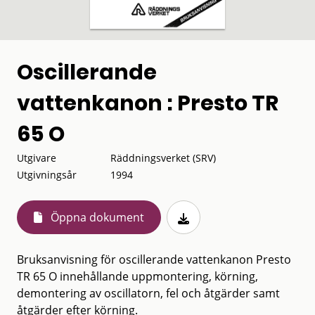
Oscillerande
vattenkanon : Presto TR
65 O
Utgivare
Räddningsverket (SRV)
Utgivningsår
1994
Öppna dokument
Bruksanvisning för oscillerande vattenkanon Presto
TR 65 O innehållande uppmontering, körning,
demontering av oscillatorn, fel och åtgärder samt
åtgärder efter körning.