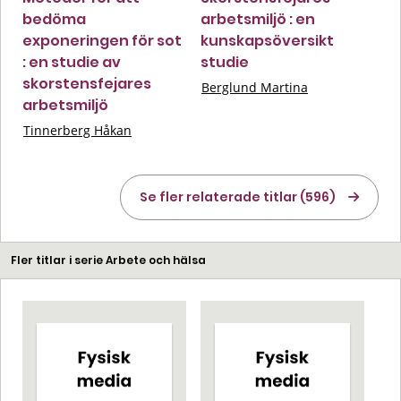
bedöma
arbetsmiljö : en
exponeringen för sot
kunskapsöversikt
: en studie av
studie
skorstensfejares
Berglund Martina
arbetsmiljö
Tinnerberg Håkan
Se fler relaterade titlar (596)
Fler titlar i serie Arbete och hälsa