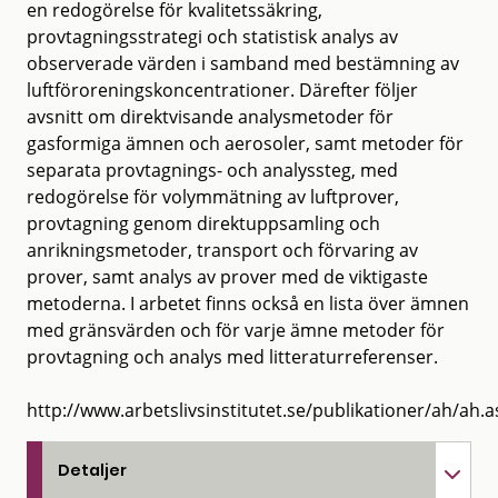
en redogörelse för kvalitetssäkring,
provtagningsstrategi och statistisk analys av
observerade värden i samband med bestämning av
luftföroreningskoncentrationer. Därefter följer
avsnitt om direktvisande analysmetoder för
gasformiga ämnen och aerosoler, samt metoder för
separata provtagnings- och analyssteg, med
redogörelse för volymmätning av luftprover,
provtagning genom direktuppsamling och
anrikningsmetoder, transport och förvaring av
prover, samt analys av prover med de viktigaste
metoderna. I arbetet finns också en lista över ämnen
med gränsvärden och för varje ämne metoder för
provtagning och analys med litteraturreferenser.
http://www.arbetslivsinstitutet.se/publikationer/ah/ah.a
Detaljer