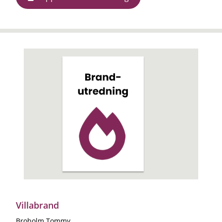
Villabrand
Broholm Tommy