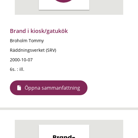
Brand i kiosk/gatukök
Broholm Tommy
Räddningsverket (SRV)
2000-10-07
6s. : ill.
Öppna sammanfattning