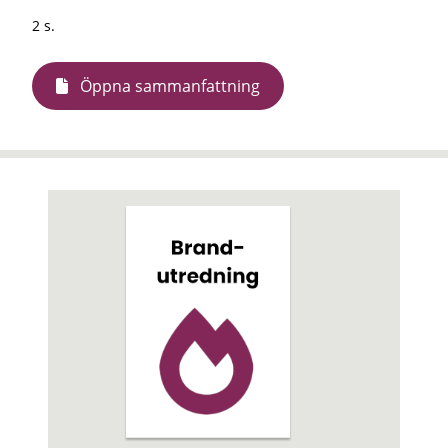
2 s.
Öppna sammanfattning