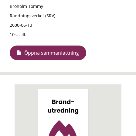
Broholm Tommy
Räddningsverket (SRV)
2000-06-13
10s. : ill.
Öppna sammanfattning