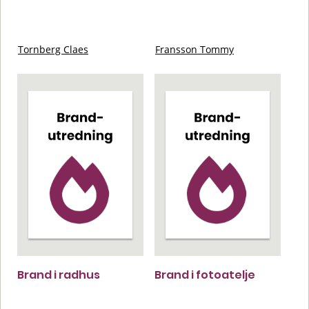
Tornberg Claes
Fransson Tommy
Brand i radhus
Brand i fotoatelje