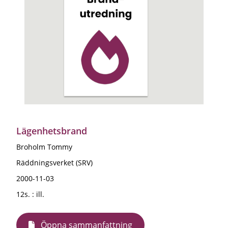
Lägenhetsbrand
Broholm Tommy
Räddningsverket (SRV)
2000-11-03
12s. : ill.
Öppna sammanfattning