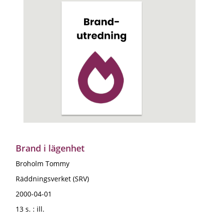
Brand i lägenhet
Broholm Tommy
Räddningsverket (SRV)
2000-04-01
13 s. : ill.