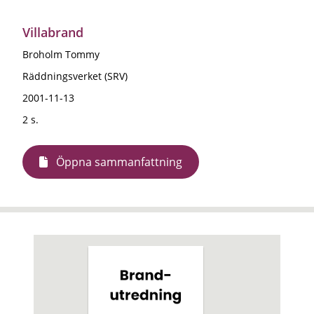
Villabrand
Broholm Tommy
Räddningsverket (SRV)
2001-11-13
2 s.
Öppna sammanfattning