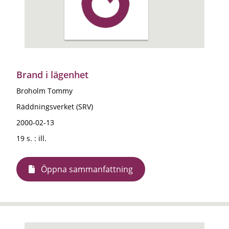
Brand i lägenhet
Broholm Tommy
Räddningsverket (SRV)
2000-02-13
19 s. : ill.
Öppna sammanfattning