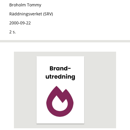
Broholm Tommy
Räddningsverket (SRV)
2000-09-22
2 s.