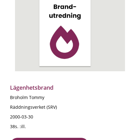
Lägenhetsbrand
Broholm Tommy
Räddningsverket (SRV)
2000-03-30
38s. :ill.