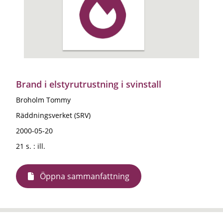
Brand i elstyrutrustning i svinstall
Broholm Tommy
Räddningsverket (SRV)
2000-05-20
21 s. : ill.
Öppna sammanfattning