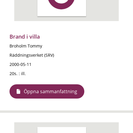
Brand i villa
Broholm Tommy
Räddningsverket (SRV)
2000-05-11
20s. : ill.
Öppna sammanfattning