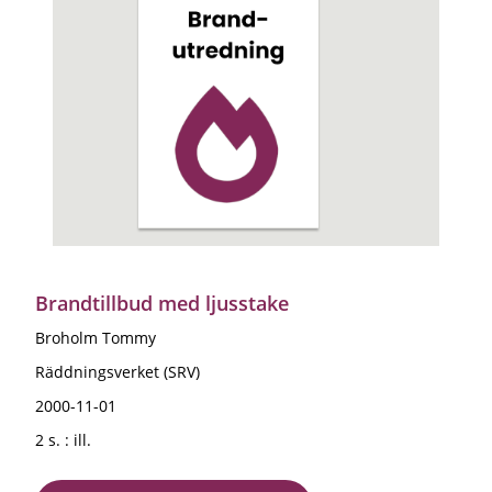
Brandtillbud med ljusstake
Broholm Tommy
Räddningsverket (SRV)
2000-11-01
2 s. : ill.