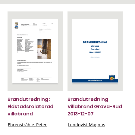
Brandutredning :
Brandutredning
Eldstadsrelaterad
Villabrand Grava-Rud
villabrand
2013-12-07
Ehrenstråhle, Peter
Lundqvist Magnus