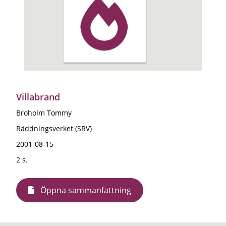
Villabrand
Broholm Tommy
Räddningsverket (SRV)
2001-08-15
2 s.
Öppna sammanfattning