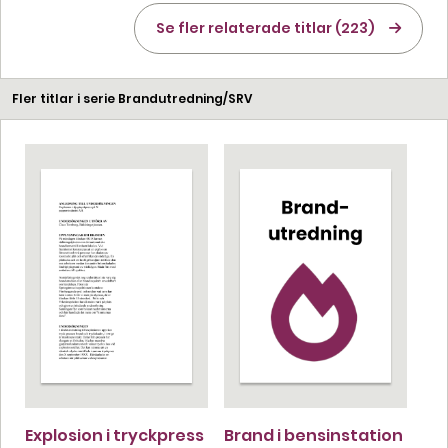
Se fler relaterade titlar (223)
Fler titlar i serie Brandutredning/SRV
Explosion i tryckpress
Brand i bensinstation