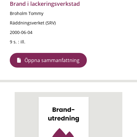
Brand i lackeringsverkstad
Broholm Tommy
Räddningsverket (SRV)
2000-06-04
9 s. : ill.
Öppna sammanfattning