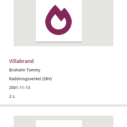
Villabrand
Broholm Tommy
Räddningsverket (SRV)
2001-11-13
2 s.