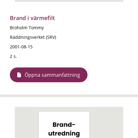
Brand i värmefilt
Broholm Tommy
Räddningsverket (SRV)
2001-08-15
2 s.
Öppna sammanfattning