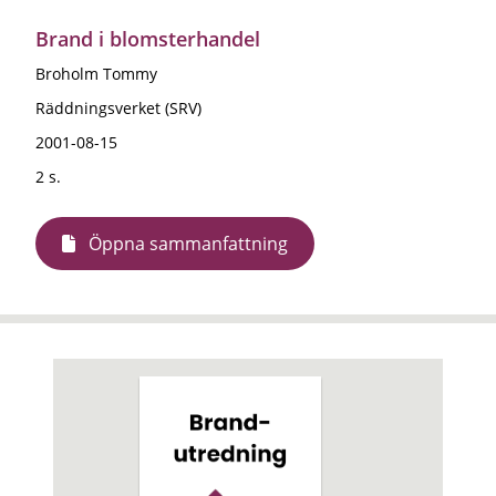
Brand i blomsterhandel
Broholm Tommy
Räddningsverket (SRV)
2001-08-15
2 s.
Öppna sammanfattning