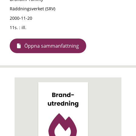
Räddningsverket (SRV)
2000-11-20
11s. : ill.
Öppna sammanfattning