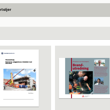
taljer