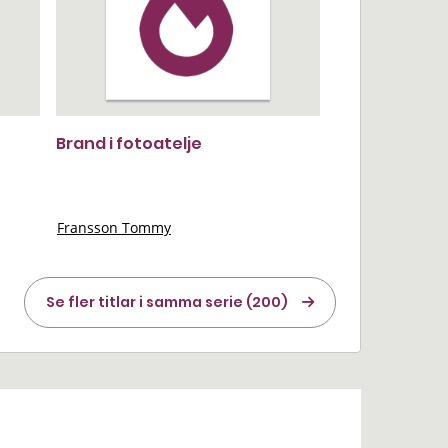
Brand i fotoatelje
Fransson Tommy
Se fler titlar i samma serie (200)