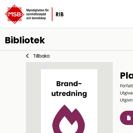
Bibliotek
Tillbaka
Pl
Förfat
Utgiva
Utgivn