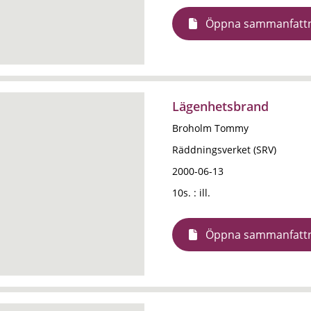
Öppna sammanfatt
Lägenhetsbrand
Broholm Tommy
Räddningsverket (SRV)
2000-06-13
10s. : ill.
Öppna sammanfatt