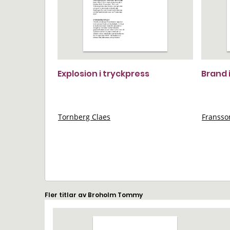
Explosion i tryckpress
Brand 
Tornberg Claes
Franss
Fler titlar av Broholm Tommy