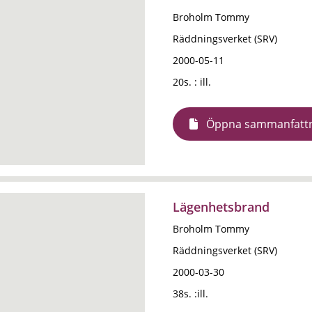
Broholm Tommy
Räddningsverket (SRV)
2000-05-11
20s. : ill.
Öppna sammanfatt
Lägenhetsbrand
Broholm Tommy
Räddningsverket (SRV)
2000-03-30
38s. :ill.