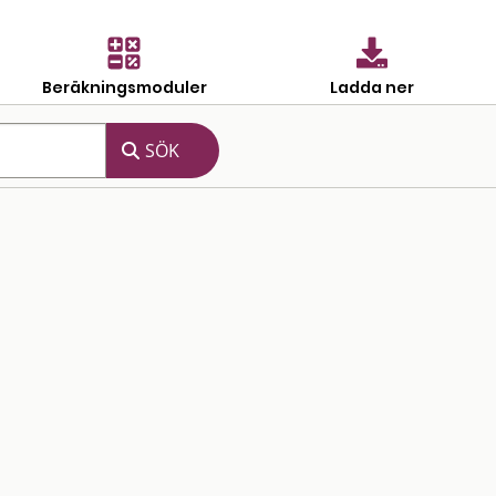
Beräkningsmoduler
Ladda ner