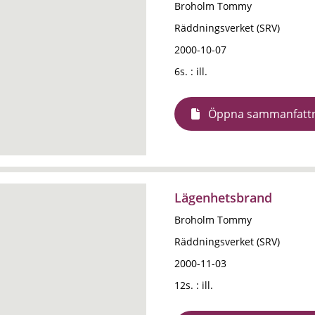
Broholm Tommy
Räddningsverket (SRV)
2000-10-07
6s. : ill.
Öppna sammanfatt
Lägenhetsbrand
Broholm Tommy
Räddningsverket (SRV)
2000-11-03
12s. : ill.