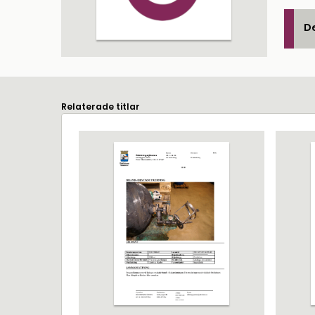
De
Relaterade titlar