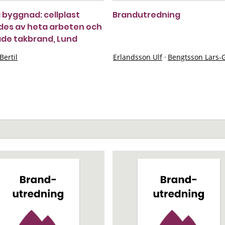
i byggnad: cellplast
Brandutredning
es av heta arbeten och
de takbrand, Lund
Bertil
Erlandsson Ulf
·
Bengtsson Lars-