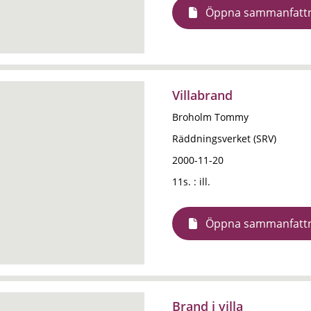
Öppna sammanfatt
Villabrand
Broholm Tommy
Räddningsverket (SRV)
2000-11-20
11s. : ill.
Öppna sammanfatt
Brand i villa