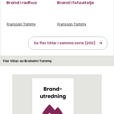
Brand i radhus
Brand i fotoatelje
Fransson Tommy
Fransson Tommy
Se fler titlar i samma serie (200)
Fler titlar av Broholm Tommy