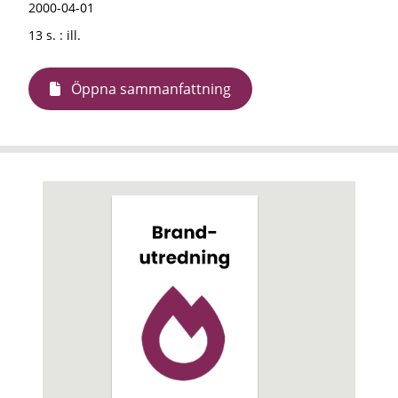
2000-04-01
13 s. : ill.
Öppna sammanfattning