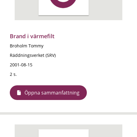
Brand i värmefilt
Broholm Tommy
Räddningsverket (SRV)
2001-08-15
2 s.
Öppna sammanfattning