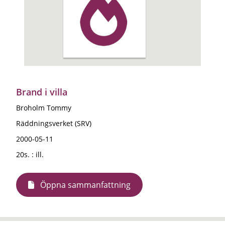
Brand i villa
Broholm Tommy
Räddningsverket (SRV)
2000-05-11
20s. : ill.
Öppna sammanfattning