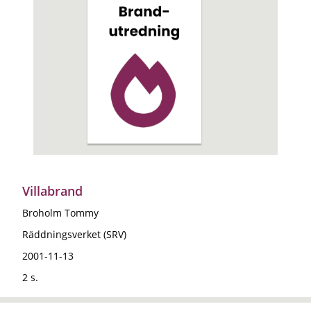
Villabrand
Broholm Tommy
Räddningsverket (SRV)
2001-11-13
2 s.