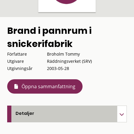
Brand i pannrum i
snickerifabrik
Författare
Broholm Tommy
Utgivare
Räddningsverket (SRV)
Utgivningsår
2003-05-28
Öppna sammanfattning
Detaljer