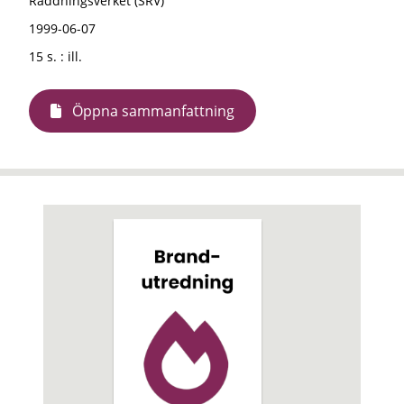
Räddningsverket (SRV)
1999-06-07
15 s. : ill.
Öppna sammanfattning