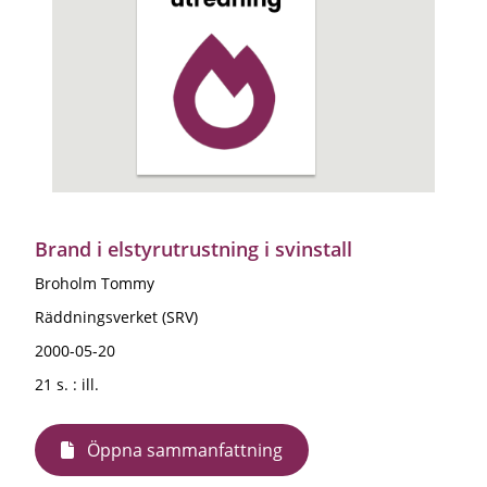
Brand i elstyrutrustning i svinstall
Broholm Tommy
Räddningsverket (SRV)
2000-05-20
21 s. : ill.
Öppna sammanfattning