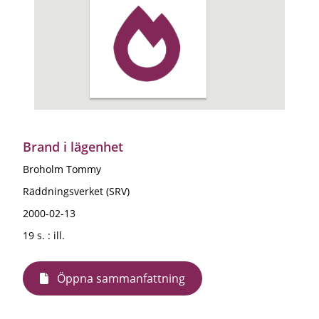
Brand i lägenhet
Broholm Tommy
Räddningsverket (SRV)
2000-02-13
19 s. : ill.
Öppna sammanfattning