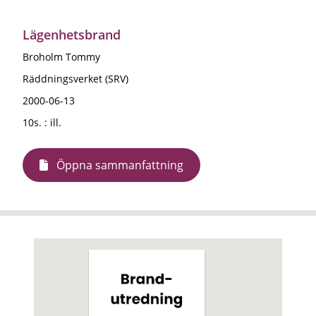
Lägenhetsbrand
Broholm Tommy
Räddningsverket (SRV)
2000-06-13
10s. : ill.
Öppna sammanfattning