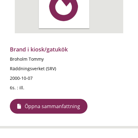
Brand i kiosk/gatukök
Broholm Tommy
Räddningsverket (SRV)
2000-10-07
6s. : ill.
Öppna sammanfattning