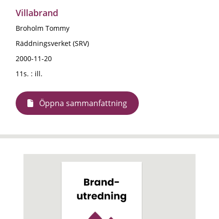
Villabrand
Broholm Tommy
Räddningsverket (SRV)
2000-11-20
11s. : ill.
Öppna sammanfattning