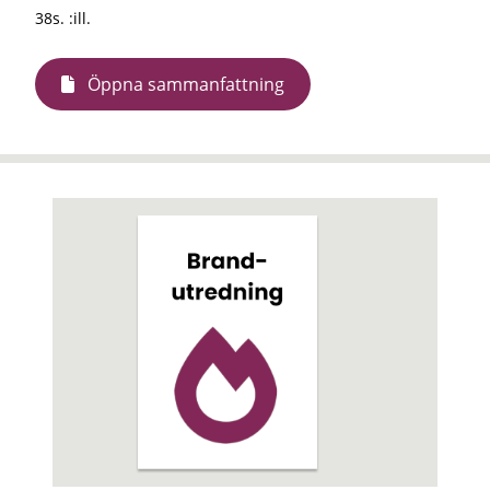
38s. :ill.
Öppna sammanfattning