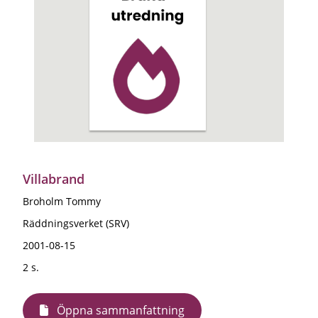
Villabrand
Broholm Tommy
Räddningsverket (SRV)
2001-08-15
2 s.
Öppna sammanfattning