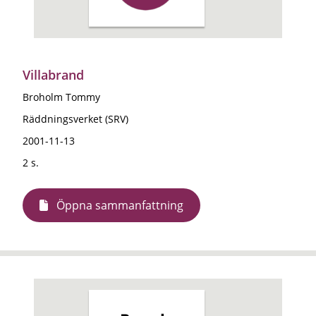
Villabrand
Broholm Tommy
Räddningsverket (SRV)
2001-11-13
2 s.
Öppna sammanfattning