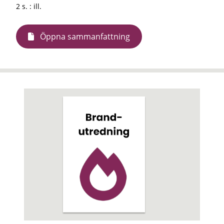
2 s. : ill.
Öppna sammanfattning