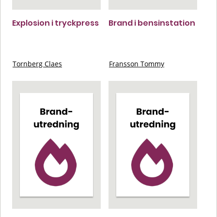
Explosion i tryckpress
Brand i bensinstation
Tornberg Claes
Fransson Tommy