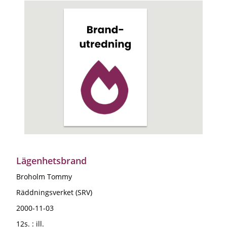
Lägenhetsbrand
Broholm Tommy
Räddningsverket (SRV)
2000-11-03
12s. : ill.