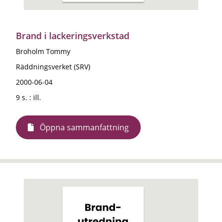
Brand i lackeringsverkstad
Broholm Tommy
Räddningsverket (SRV)
2000-06-04
9 s. : ill.
Öppna sammanfattning