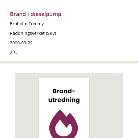
Brand i dieselpump
Broholm Tommy
Räddningsverket (SRV)
2000-09-22
2 s.