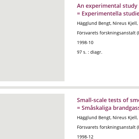
An experimental study 
= Experimentella studie
Hägglund Bengt, Nireus Kjell,
Försvarets forskningsanstalt 
1998-10
97 s. : diagr.
Small-scale tests of s
= Småskaliga brandgassp
Hägglund Bengt, Nireus Kjell,
Försvarets forskningsanstalt 
1998-12