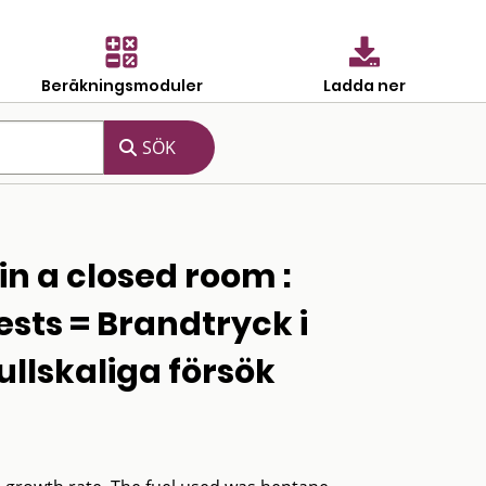
Beräkningsmoduler
Ladda ner
in a closed room :
ests = Brandtryck i
ullskaliga försök