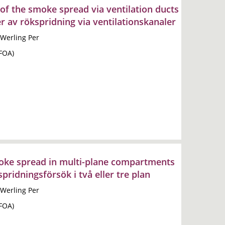
of the smoke spread via ventilation ducts
r av rökspridning via ventilationskanaler
 Werling Per
(FOA)
moke spread in multi-plane compartments
ridningsförsök i två eller tre plan
 Werling Per
(FOA)