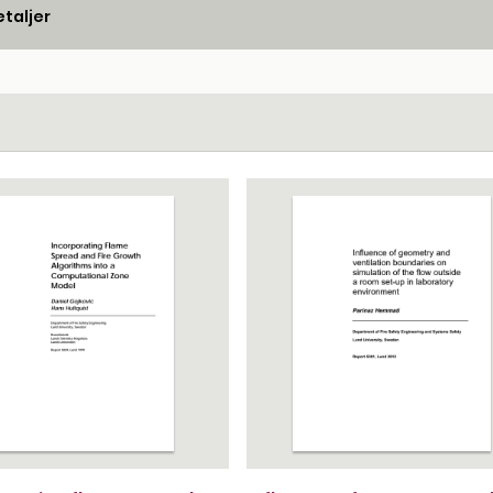
taljer