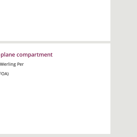
o-plane compartment
 Werling Per
(FOA)