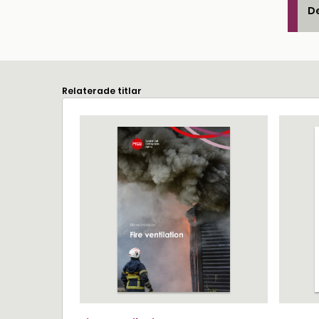
De
Relaterade titlar