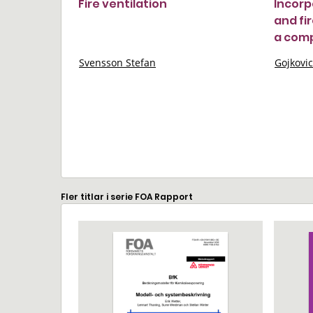
Fire ventilation
Incorp
and fi
a comp
Svensson Stefan
Gojkovic
Fler titlar i serie FOA Rapport