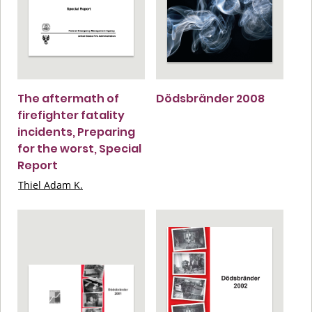
The aftermath of
Dödsbränder 2008
firefighter fatality
incidents, Preparing
for the worst, Special
Report
Thiel Adam K.