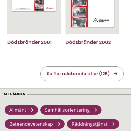
Dödsbränder 2001
Dödsbränder 2002
Se fler relaterade titlar (125)
ALLA ÄMNEN
Allmänt
Samhällsorientering
Beteendevetenskap
Räddningstjänst