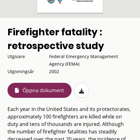
Firefighter fatality :
retrospective study
Utgivare
Federal Emergency Management
Agency (FEMA)
Utgivningsår
2002
Öppna dokument
Each year in the United States and its protectorates,
approximately 100 firefighters are killed while on
duty and tens of thousands are injured. Although
the number of firefighter fatalities has steadily
decreased over the past 20 years, the incidence of