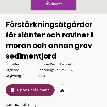
Förstärkningsåtgärder
för slänter och raviner i
morän och annan grov
sedimentjord
Författare
Rankka Karin, Fallsvik Jan
Utgivare
Räddningsverket (SRV)
Utgivningsår
2003
Öppna dokument
Sammanfattning