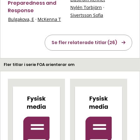
Preparedness and
Nylén Torbjörn
·
Response
Sivertsson Sofia
Bulgakova, E
·
McKenna T
Se fler relaterade titlar (26)
Fler titlar i serie FOA orienterar om