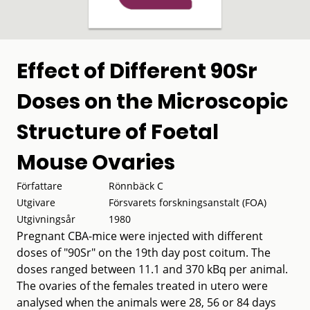
Effect of Different 90Sr
Doses on the Microscopic
Structure of Foetal
Mouse Ovaries
Författare
Rönnbäck C
Utgivare
Försvarets forskningsanstalt (FOA)
Utgivningsår
1980
Pregnant CBA-mice were injected with different
doses of "90Sr" on the 19th day post coitum. The
doses ranged between 11.1 and 370 kBq per animal.
The ovaries of the females treated in utero were
analysed when the animals were 28, 56 or 84 days