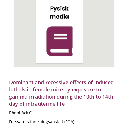
Dominant and recessive effects of induced
lethals in female mice by exposure to
gamma-irradiation during the 10th to 14th
day of intrauterine life
Rönnbäck C
Försvarets forskningsanstalt (FOA)