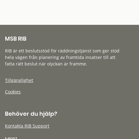
MSB RIB
RIB är ett beslutsstöd för räddningstjänst som ger stöd
hela vägen från planering av framtida insatser till att
fatta rätt beslut när olyckan är framme.
Tillgänglighet
Cookies
Behöver du hjälp?
Kontakta RIB Support
E-POST