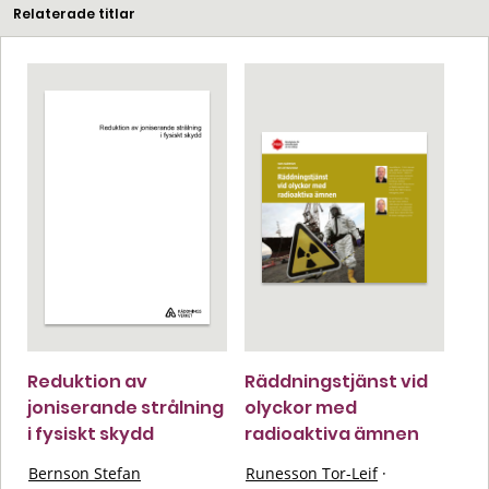
Relaterade titlar
Reduktion av
Räddningstjänst vid
joniserande strålning
olyckor med
i fysiskt skydd
radioaktiva ämnen
Bernson Stefan
Runesson Tor-Leif
·