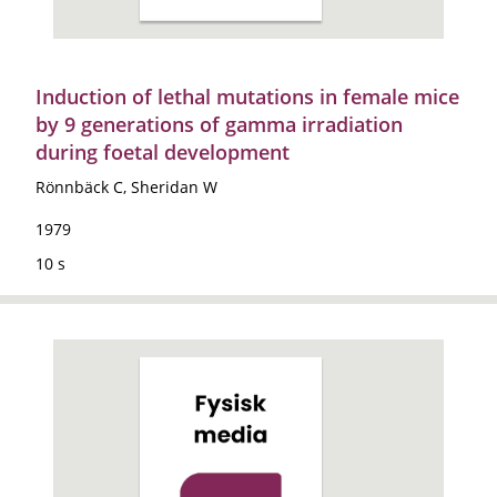
Induction of lethal mutations in female mice
by 9 generations of gamma irradiation
during foetal development
Rönnbäck C, Sheridan W
1979
10 s