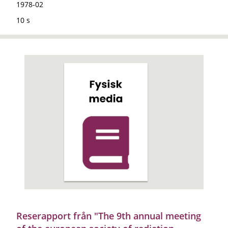
1978-02
10 s
Reserapport från "The 9th annual meeting