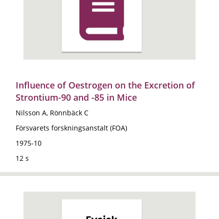
Influence of Oestrogen on the Excretion of
Strontium-90 and -85 in Mice
Nilsson A, Rönnbäck C
Försvarets forskningsanstalt (FOA)
1975-10
12 s