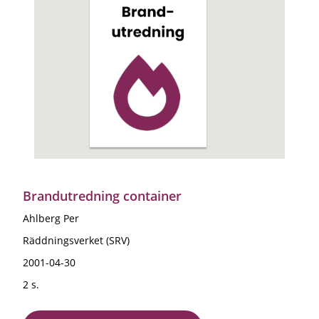
Brandutredning container
Ahlberg Per
Räddningsverket (SRV)
2001-04-30
2 s.