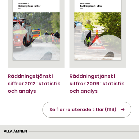
Räddningstjänst i
Räddningstjänst i
siffror 2012 : statistik
siffror 2009 : statistik
och analys
och analys
Se fler relaterade titlar (1116)
ALLA ÄMNEN