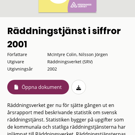
Räddningstjänst i siffror
2001
Författare
McIntyre Colin, Nilsson Jörgen
Utgivare
Räddningsverket (SRV)
Utgivningsår
2002
Öppna dokument
Räddningsverket ger nu för sjätte gången ut en
årsrapport med beskrivande statistik om svensk
räddningstjänst. Statistiken bygger på upgifter som
de kommunala och statliga räddningstjänsterna har
inlämnat till Räddningsverket. Räddningstjänsternas