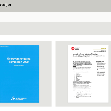
taljer