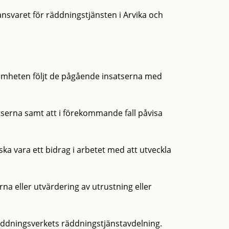
nsvaret för räddningstjänsten i Arvika och
samheten följt de pågående insatserna med
tserna samt att i förekommande fall påvisa
ka vara ett bidrag i arbetet med att utveckla
a eller utvärdering av utrustning eller
ddningsverkets räddningstjänstavdelning.