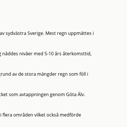
 av sydvästra Sverige. Mest regn uppmättes i
 nåddes nivåer med 5-10 års återkomsttid,
rund av de stora mängder regn som föll i
mycket som avtappningen genom Göta Älv.
 flera områden vilket också medförde