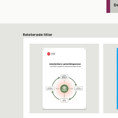
De
Relaterade titlar