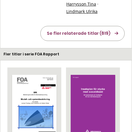
Harrysson Tina
·
Lindmark Ulrika
Se fler relaterade titlar (819)
Fler titlar i serie FOA Rapport