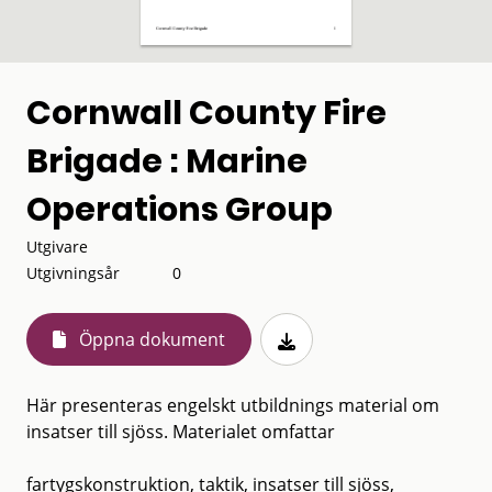
Cornwall County Fire
Brigade : Marine
Operations Group
Utgivare
Utgivningsår
0
Öppna dokument
Här presenteras engelskt utbildnings material om
insatser till sjöss. Materialet omfattar
fartygskonstruktion, taktik, insatser till sjöss,