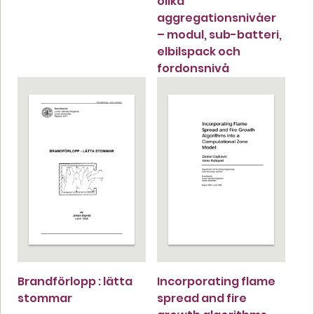
olika
aggregationsnivåer
– modul, sub-batteri,
elbilspack och
fordonsnivå
Brandförlopp : lätta
Incorporating flame
stommar
spread and fire