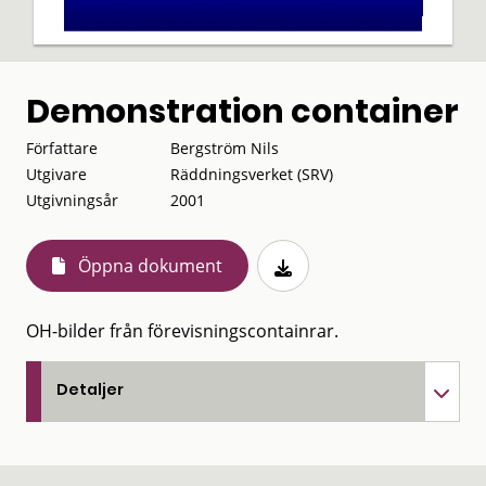
Demonstration container
Författare
Bergström Nils
Utgivare
Räddningsverket (SRV)
Utgivningsår
2001
Öppna dokument
OH-bilder från förevisningscontainrar.
Detaljer