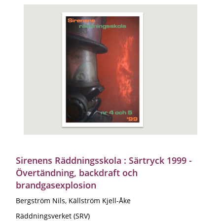
Sirenens Räddningsskola : Särtryck 1999 -
Övertändning, backdraft och
brandgasexplosion
Bergström Nils, Källström Kjell-Åke
Räddningsverket (SRV)