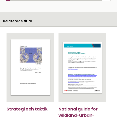
Relaterade titlar
Strategi och taktik
National guide for
wildland-urban-