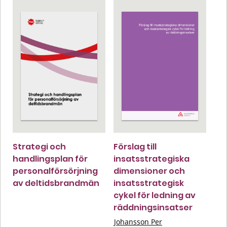
Strategi och
Förslag till
handlingsplan för
insatsstrategiska
personalförsörjning
dimensioner och
av deltidsbrandmän
insatsstrategisk
cykel för ledning av
räddningsinsatser
Johansson Per