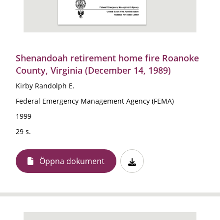
Shenandoah retirement home fire Roanoke
County, Virginia (December 14, 1989)
Kirby Randolph E.
Federal Emergency Management Agency (FEMA)
1999
29 s.
Öppna dokument