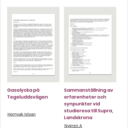
Gasolycka på
Sammanställning av
Tegeluddsvägen
erfarenheter och
synpunkter vid
studieresa till Supra,
Hornyak Istvan
Landskrona
Nygren A