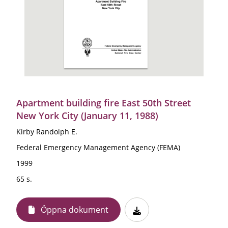
Apartment building fire East 50th Street
New York City (January 11, 1988)
Kirby Randolph E.
Federal Emergency Management Agency (FEMA)
1999
65 s.
Öppna dokument