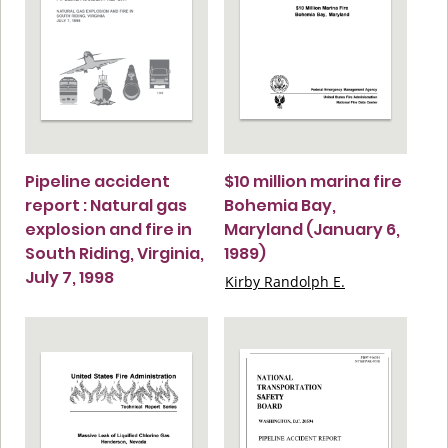
Pipeline accident
$10 million marina fire
report : Natural gas
Bohemia Bay,
explosion and fire in
Maryland (January 6,
South Riding, Virginia,
1989)
July 7, 1998
Kirby Randolph E.