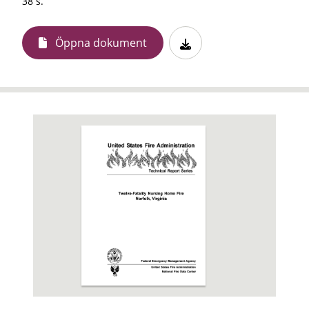
38 s.
Öppna dokument