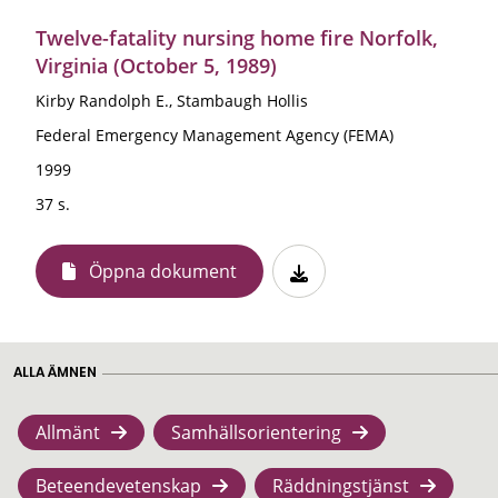
Twelve-fatality nursing home fire Norfolk,
Virginia (October 5, 1989)
Kirby Randolph E., Stambaugh Hollis
Federal Emergency Management Agency (FEMA)
1999
37 s.
Öppna dokument
ALLA ÄMNEN
Allmänt
Samhällsorientering
Beteendevetenskap
Räddningstjänst