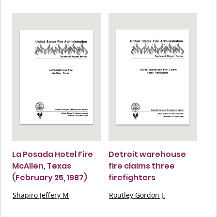
La Posada Hotel Fire
Detroit warehouse
McAllen, Texas
fire claims three
(February 25, 1987)
firefighters
Shapiro Jeffery M
Routley Gordon J.