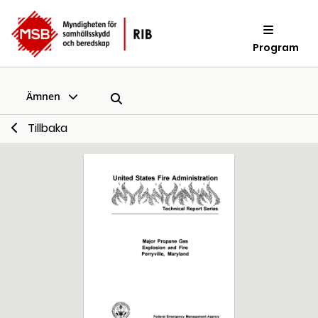
Program
Ämnen
Tillbaka