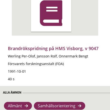
Brandrökspridning på HMS Visborg, v 9047
Werling Per-Olof, Jansson Rolf, Onnermark Bengt
Försvarets forskningsanstalt (FOA)
1991-10-01
40 s
ALLA ÄMNEN
Allmänt
Samhällsorientering