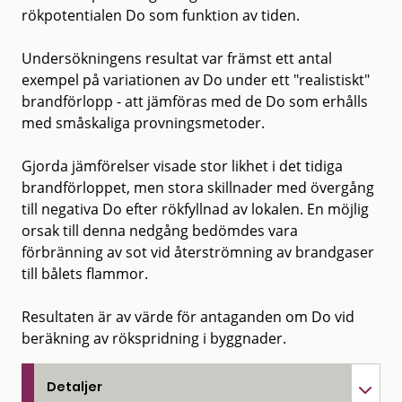
rökpotentialen Do som funktion av tiden.
Undersökningens resultat var främst ett antal
exempel på variationen av Do under ett "realistiskt"
brandförlopp - att jämföras med de Do som erhålls
med småskaliga provningsmetoder.
Gjorda jämförelser visade stor likhet i det tidiga
brandförloppet, men stora skillnader med övergång
till negativa Do efter rökfyllnad av lokalen. En möjlig
orsak till denna nedgång bedömdes vara
förbränning av sot vid återströmning av brandgaser
till bålets flammor.
Resultaten är av värde för antaganden om Do vid
beräkning av rökspridning i byggnader.
Detaljer