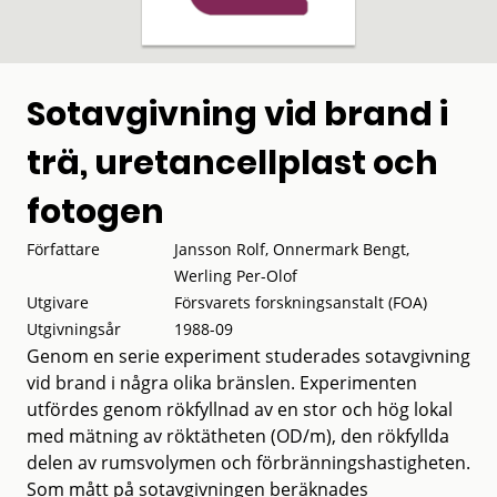
Sotavgivning vid brand i
trä, uretancellplast och
fotogen
Författare
Jansson Rolf, Onnermark Bengt,
Werling Per-Olof
Utgivare
Försvarets forskningsanstalt (FOA)
Utgivningsår
1988-09
Genom en serie experiment studerades sotavgivning
vid brand i några olika bränslen. Experimenten
utfördes genom rökfyllnad av en stor och hög lokal
med mätning av röktätheten (OD/m), den rökfyllda
delen av rumsvolymen och förbränningshastigheten.
Som mått på sotavgivningen beräknades