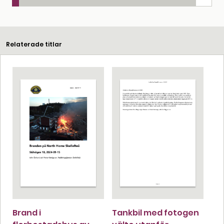
Relaterade titlar
Brand i
Tankbil med fotogen