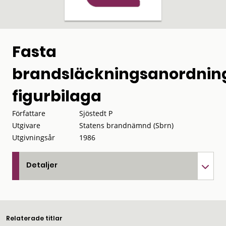
Fasta
brandsläckningsanordnin
figurbilaga
Författare
Sjöstedt P
Utgivare
Statens brandnämnd (Sbrn)
Utgivningsår
1986
Detaljer
Relaterade titlar