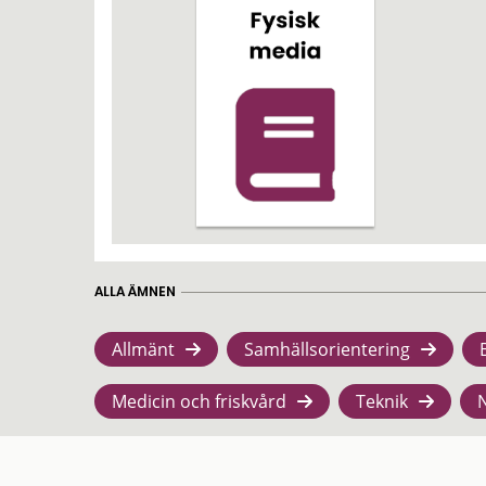
ALLA ÄMNEN
Allmänt
Samhällsorientering
Medicin och friskvård
Teknik