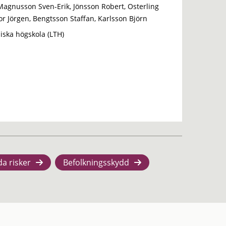
 Magnusson Sven-Erik, Jönsson Robert, Osterling
or Jörgen, Bengtsson Staffan, Karlsson Björn
iska högskola (LTH)
da risker
Befolkningsskydd