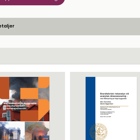
taljer