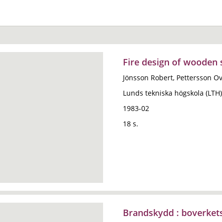
Fire design of wooden 
Jönsson Robert, Pettersson O
Lunds tekniska högskola (LTH)
1983-02
18 s.
Brandskydd : boverkets