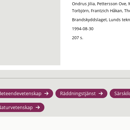
Ondrus Jilia, Pettersson Ove,
Torbjörn, Frantzich Håkan, Th
Brandskyddslaget, Lunds tekn
1994-08-30
207 s.
Beteendevetenskap
Räddningstjänst
Särskil
Naturvetenskap