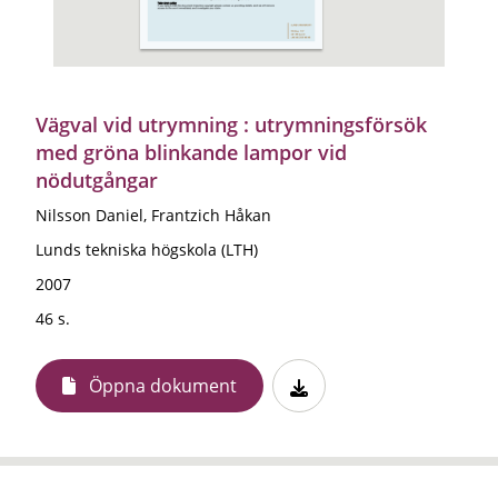
Vägval vid utrymning : utrymningsförsök
med gröna blinkande lampor vid
nödutgångar
Nilsson Daniel, Frantzich Håkan
Lunds tekniska högskola (LTH)
2007
46 s.
Öppna dokument