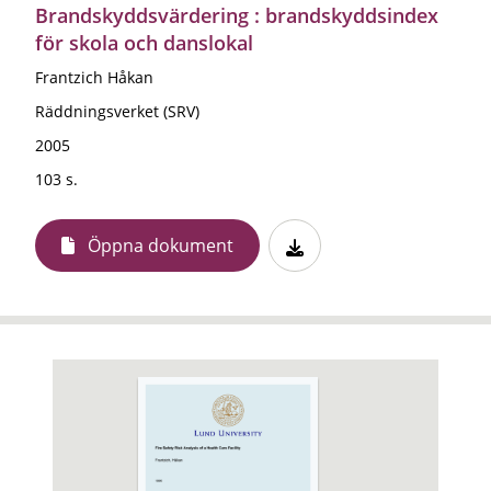
Brandskyddsvärdering : brandskyddsindex
för skola och danslokal
Frantzich Håkan
Räddningsverket (SRV)
2005
103 s.
Öppna dokument