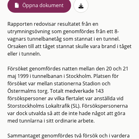
Öppna dokument
Rapporten redovisar resultatet från en
utrymningsövning som genomfördes från ett 8-
vagnars tunnelbanetåg som stannat i en tunnel.
Orsaken till att tåget stannat skulle vara brand i tåget
eller i tunneln.
Försöket genomfördes natten mellan den 20 och 21
maj 1999 i tunnelbanan i Stockholm. Platsen för
försöket var mellan stationerna Stadion och
Östermalms torg. Totalt medverkade 143
försökspersoner av vilka flertalet var anställda vid
Storstockholms Lokaltrafik (SL). Försökspersonerna
var dock utvalda så att de inte hade något att göra
med tunnlarna i sitt ordinarie arbete.
Sammantaget genomfördes två försök och i vardera