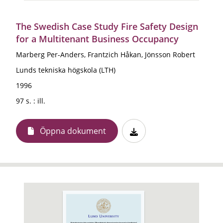
The Swedish Case Study Fire Safety Design
for a Multitenant Business Occupancy
Marberg Per-Anders, Frantzich Håkan, Jönsson Robert
Lunds tekniska högskola (LTH)
1996
97 s. : ill.
Öppna dokument