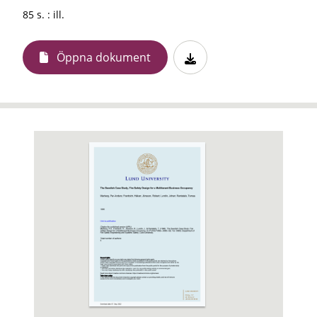
85 s. : ill.
Öppna dokument