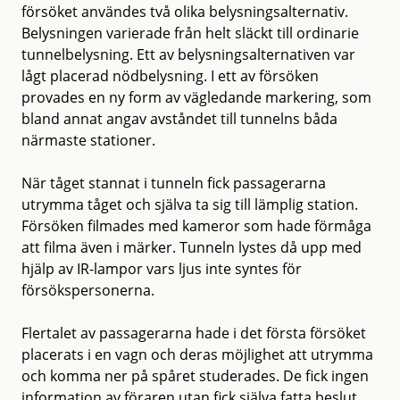
försöket användes två olika belysningsalternativ.
Belysningen varierade från helt släckt till ordinarie
tunnelbelysning. Ett av belysningsalternativen var
lågt placerad nödbelysning. I ett av försöken
provades en ny form av vägledande markering, som
bland annat angav avståndet till tunnelns båda
närmaste stationer.
När tåget stannat i tunneln fick passagerarna
utrymma tåget och själva ta sig till lämplig station.
Försöken filmades med kameror som hade förmåga
att filma även i märker. Tunneln lystes då upp med
hjälp av IR-lampor vars ljus inte syntes för
försökspersonerna.
Flertalet av passagerarna hade i det första försöket
placerats i en vagn och deras möjlighet att utrymma
och komma ner på spåret studerades. De fick ingen
information av föraren utan fick själva fatta beslut