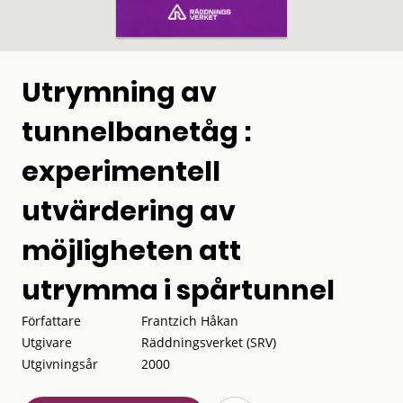
Utrymning av
tunnelbanetåg :
experimentell
utvärdering av
möjligheten att
utrymma i spårtunnel
Författare
Frantzich Håkan
Utgivare
Räddningsverket (SRV)
Utgivningsår
2000