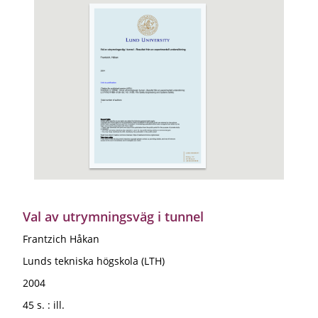
Val av utrymningsväg i tunnel
Frantzich Håkan
Lunds tekniska högskola (LTH)
2004
45 s. : ill.