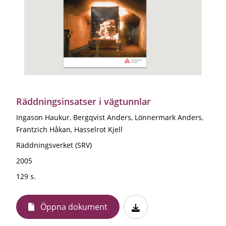
Räddningsinsatser i vägtunnlar
Ingason Haukur, Bergqvist Anders, Lönnermark Anders,
Frantzich Håkan, Hasselrot Kjell
Räddningsverket (SRV)
2005
129 s.
Öppna dokument