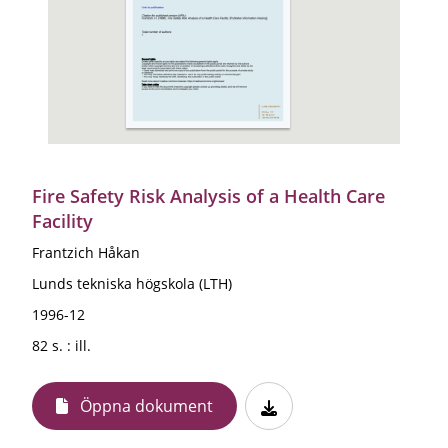
Fire Safety Risk Analysis of a Health Care
Facility
Frantzich Håkan
Lunds tekniska högskola (LTH)
1996-12
82 s. : ill.
Öppna dokument