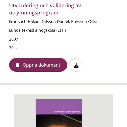
Utvärdering och validering av
utrymningsprogram
Frantzich Håkan, Nilsson Daniel, Eriksson Oskar
Lunds tekniska högskola (LTH)
2007
70 s.
Öppna dokument