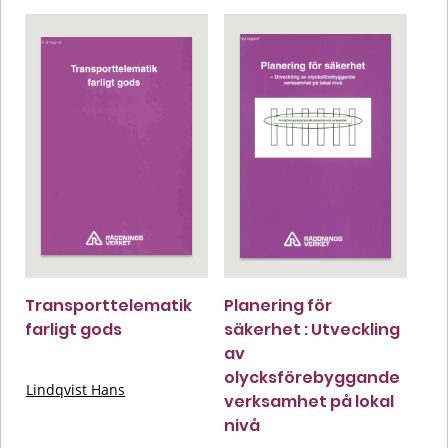
Transporttelematik
Planering för
farligt gods
säkerhet : Utveckling
av
olycksförebyggande
Lindqvist Hans
verksamhet på lokal
nivå