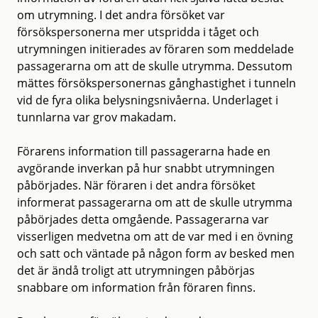
om utrymning. I det andra försöket var
försökspersonerna mer utspridda i tåget och
utrymningen initierades av föraren som meddelade
passagerarna om att de skulle utrymma. Dessutom
mättes försökspersonernas gånghastighet i tunneln
vid de fyra olika belysningsnivåerna. Underlaget i
tunnlarna var grov makadam.
Förarens information till passagerarna hade en
avgörande inverkan på hur snabbt utrymningen
påbörjades. När föraren i det andra försöket
informerat passagerarna om att de skulle utrymma
påbörjades detta omgående. Passagerarna var
visserligen medvetna om att de var med i en övning
och satt och väntade på någon form av besked men
det är ändå troligt att utrymningen påbörjas
snabbare om information från föraren finns.