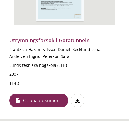
Utrymningsförsök i Götatunneln
Frantzich Håkan, Nilsson Daniel, Kecklund Lena,
Anderzén Ingrid, Peterson Sara
Lunds tekniska högskola (LTH)
2007
114 s.
Öppna dokument