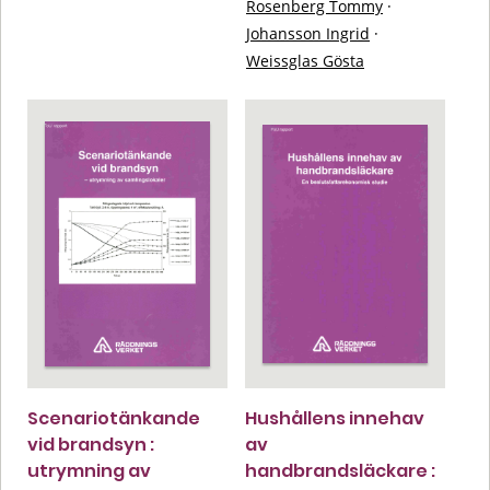
Rosenberg Tommy
·
Johansson Ingrid
·
Weissglas Gösta
Scenariotänkande
Hushållens innehav
vid brandsyn :
av
utrymning av
handbrandsläckare :