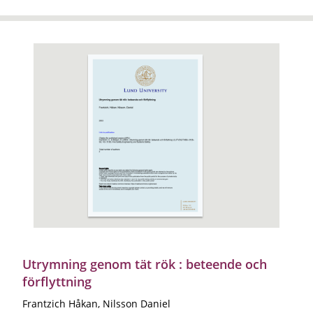
Utrymning genom tät rök : beteende och
förflyttning
Frantzich Håkan, Nilsson Daniel