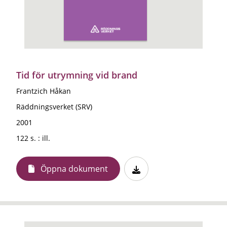
Tid för utrymning vid brand
Frantzich Håkan
Räddningsverket (SRV)
2001
122 s. : ill.
Öppna dokument