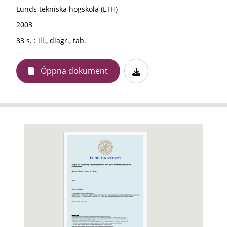
Lunds tekniska högskola (LTH)
2003
83 s. : ill., diagr., tab.
Öppna dokument