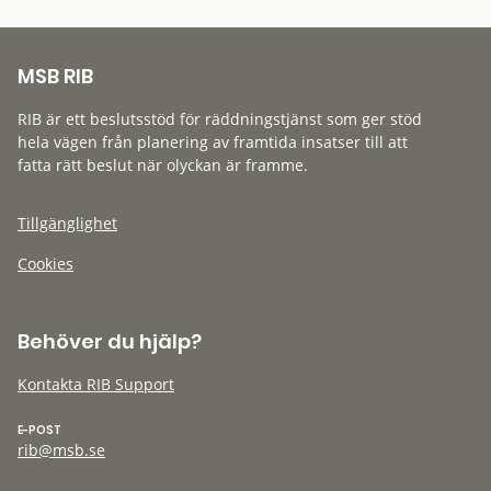
MSB RIB
RIB är ett beslutsstöd för räddningstjänst som ger stöd
hela vägen från planering av framtida insatser till att
fatta rätt beslut när olyckan är framme.
Tillgänglighet
Cookies
Behöver du hjälp?
Kontakta RIB Support
E-POST
rib@msb.se