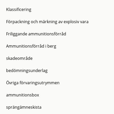
Klassificering
Förpackning och märkning av explosiv vara
Friliggande ammunitionsförråd
Ammunitionsförråd i berg
skadeområde
bedömningsunderlag
Övriga förvaringsutrymmen
ammunitionsbox
sprängämneskista