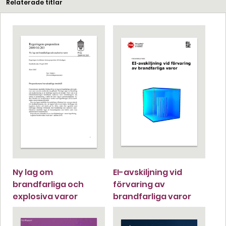
Relaterade titlar
Ny lag om
EI-avskiljning vid
brandfarliga och
förvaring av
explosiva varor
brandfarliga varor