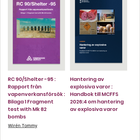
RC 90/Shelter -95 :
Hantering av
Rapport från
explosiva varor :
vapenverkansförsök :
Handbok till MCFFS
Bilaga 1 Fragment
2026:4 om hantering
test with Mk 82
av explosiva varor
bombs
Wirén Tommy