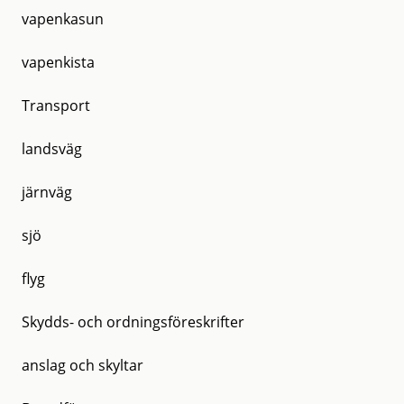
vapenkasun
vapenkista
Transport
landsväg
järnväg
sjö
flyg
Skydds- och ordningsföreskrifter
anslag och skyltar