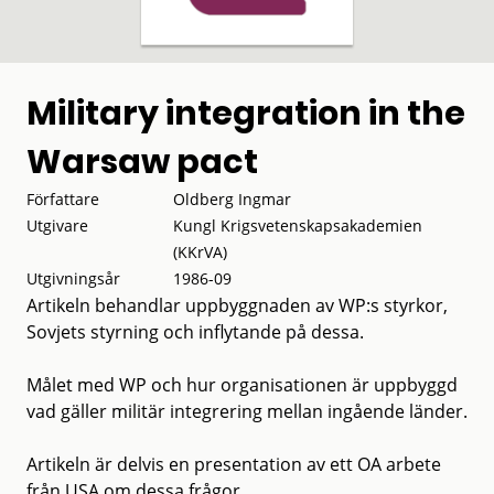
Military integration in the
Warsaw pact
Författare
Oldberg Ingmar
Utgivare
Kungl Krigsvetenskapsakademien
(KKrVA)
Utgivningsår
1986-09
Artikeln behandlar uppbyggnaden av WP:s styrkor,
Sovjets styrning och inflytande på dessa.
Målet med WP och hur organisationen är uppbyggd
vad gäller militär integrering mellan ingående länder.
Artikeln är delvis en presentation av ett OA arbete
från USA om dessa frågor.