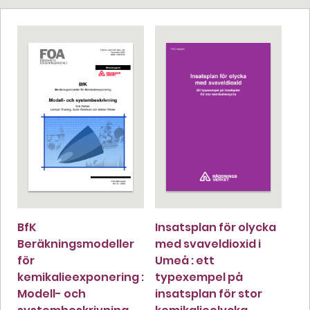
BfK
Insatsplan för olycka
Beräkningsmodeller
med svaveldioxid i
för
Umeå : ett
kemikalieexponering :
typexempel på
Modell- och
insatsplan för stor