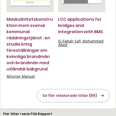
Maskulinitetskonstru
LCC applications for
ktion inom svensk
bridges and
kommunal
integration with BMS
räddningstjänst : en
El-Fattah Safi, Mohammed
studie kring
Abed
föreställningar om
kvinnliga brandmän
och brandmän med
utländsk bakgrund
Missner Manuel
Se fler relaterade titlar (89)
Fler titlar i serie FOA Rapport