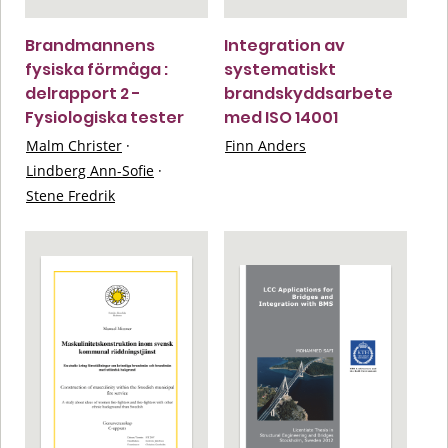
Brandmannens
Integration av
fysiska förmåga :
systematiskt
delrapport 2 -
brandskyddsarbete
Fysiologiska tester
med ISO 14001
Malm Christer
·
Finn Anders
Lindberg Ann-Sofie
·
Stene Fredrik