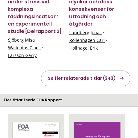
under stress vid
olyckor och dess
komplexa
konsekvenser för
räddningsinsatser :
utredning och
en experimentell
åtgärder
studie [Delrapport 3]
Lundberg Jonas
·
Sjöberg Misa
·
Rollenhagen Carl
·
Wallenius Claes
·
Hollnagel Erik
Larsson Gerry
Se fler relaterade titlar (343)
Fler titlar i serie FOA Rapport