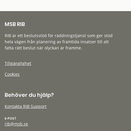
MSB RIB
RIB är ett beslutsstöd för räddningstjänst som ger stöd
hela vägen från planering av framtida insatser till att
fatta rätt beslut när olyckan är framme.
Tillgänglighet
Cookies
Behöver du hjälp?
Kontakta RIB Support
E-POST
rib@msb.se