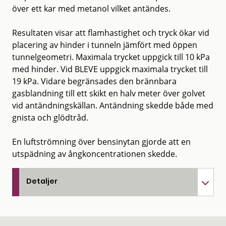
över ett kar med metanol vilket antändes.
Resultaten visar att flamhastighet och tryck ökar vid
placering av hinder i tunneln jämfört med öppen
tunnelgeometri. Maximala trycket uppgick till 10 kPa
med hinder. Vid BLEVE uppgick maximala trycket till
19 kPa. Vidare begränsades den brännbara
gasblandning till ett skikt en halv meter över golvet
vid antändningskällan. Antändning skedde både med
gnista och glödtråd.
En luftströmning över bensinytan gjorde att en
utspädning av ångkoncentrationen skedde.
Detaljer