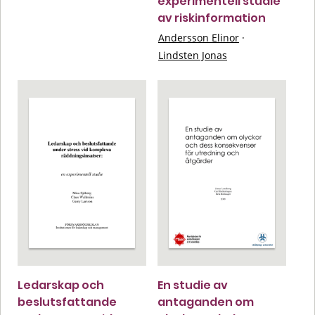
experimentell studie
av riskinformation
Andersson Elinor
·
Lindsten Jonas
Ledarskap och
En studie av
beslutsfattande
antaganden om