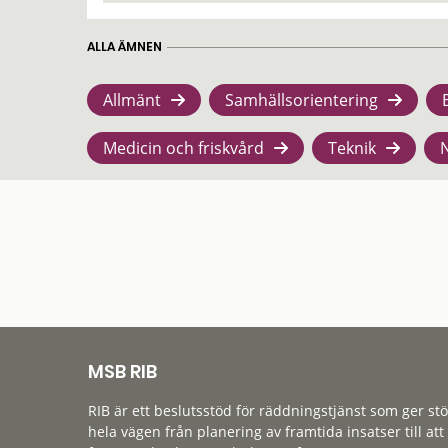
ALLA ÄMNEN
Allmänt
Samhällsorientering
Medicin och friskvård
Teknik
MSB RIB
RIB är ett beslutsstöd för räddningstjänst som ger st
hela vägen från planering av framtida insatser till att