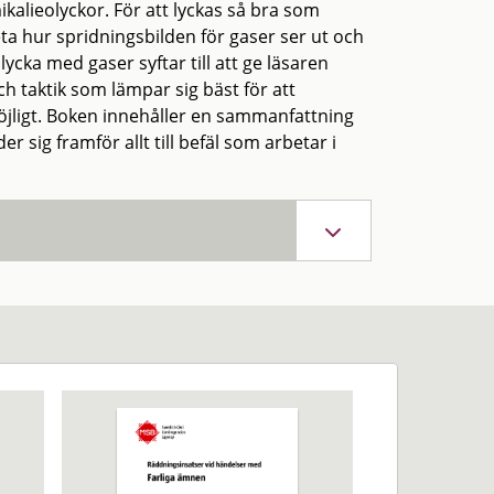
kalieolyckor. För att lyckas så bra som
a hur spridningsbilden för gaser ser ut och
cka med gaser syftar till att ge läsaren
h taktik som lämpar sig bäst för att
öjligt. Boken innehåller en sammanfattning
 sig framför allt till befäl som arbetar i