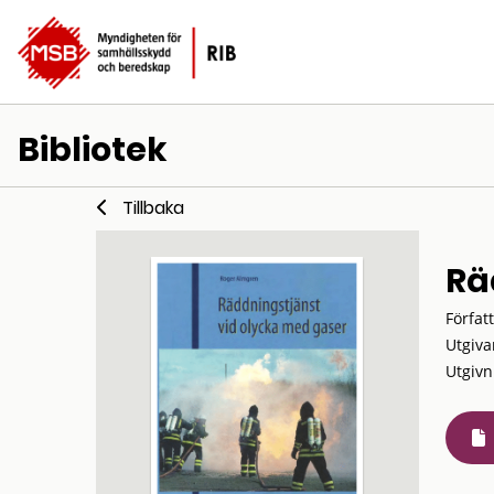
Bibliotek
Tillbaka
Rä
Förfat
Utgiva
Utgivn