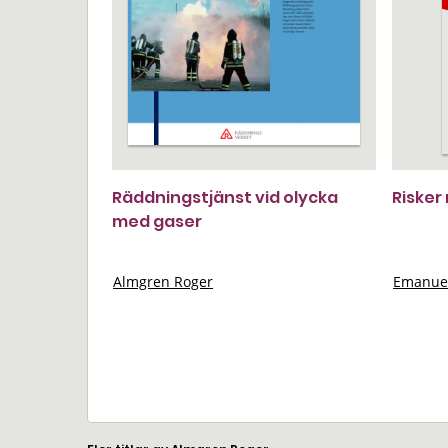
Räddningstjänst vid olycka
Risker
med gaser
Almgren Roger
Emanue