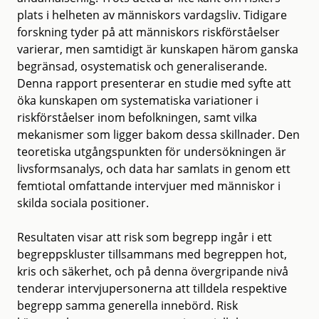
plats i helheten av människors vardagsliv. Tidigare
forskning tyder på att människors riskförståelser
varierar, men samtidigt är kunskapen härom ganska
begränsad, osystematisk och generaliserande.
Denna rapport presenterar en studie med syfte att
öka kunskapen om systematiska variationer i
riskförståelser inom befolkningen, samt vilka
mekanismer som ligger bakom dessa skillnader. Den
teoretiska utgångspunkten för undersökningen är
livsformsanalys, och data har samlats in genom ett
femtiotal omfattande intervjuer med människor i
skilda sociala positioner.
Resultaten visar att risk som begrepp ingår i ett
begreppskluster tillsammans med begreppen hot,
kris och säkerhet, och på denna övergripande nivå
tenderar intervjupersonerna att tilldela respektive
begrepp samma generella innebörd. Risk