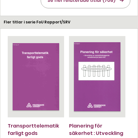
Se fler relaterade titlar (708)
Fler titlar i serie FoU Rapport/SRV
Transporttelematik
Planering för
farligt gods
säkerhet : Utveckling