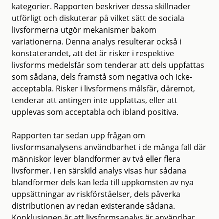
kategorier. Rapporten beskriver dessa skillnader
utförligt och diskuterar på vilket sätt de sociala
livsformerna utgör mekanismer bakom
variationerna. Denna analys resulterar också i
konstaterandet, att det är risker i respektive
livsforms medelsfär som tenderar att dels uppfattas
som sådana, dels framstå som negativa och icke-
acceptabla. Risker i livsformens målsfär, däremot,
tenderar att antingen inte uppfattas, eller att
upplevas som acceptabla och ibland positiva.
Rapporten tar sedan upp frågan om
livsformsanalysens användbarhet i de många fall där
människor lever blandformer av två eller flera
livsformer. I en särskild analys visas hur sådana
blandformer dels kan leda till uppkomsten av nya
uppsättningar av riskförståelser, dels påverka
distributionen av redan existerande sådana.
Konklusionen är att livsformsanalys är användbar