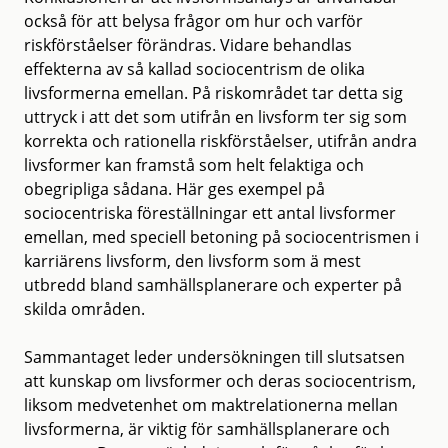
också för att belysa frågor om hur och varför
riskförståelser förändras. Vidare behandlas
effekterna av så kallad sociocentrism de olika
livsformerna emellan. På riskområdet tar detta sig
uttryck i att det som utifrån en livsform ter sig som
korrekta och rationella riskförståelser, utifrån andra
livsformer kan framstå som helt felaktiga och
obegripliga sådana. Här ges exempel på
sociocentriska föreställningar ett antal livsformer
emellan, med speciell betoning på sociocentrismen i
karriärens livsform, den livsform som ä mest
utbredd bland samhällsplanerare och experter på
skilda områden.
Sammantaget leder undersökningen till slutsatsen
att kunskap om livsformer och deras sociocentrism,
liksom medvetenhet om maktrelationerna mellan
livsformerna, är viktig för samhällsplanerare och