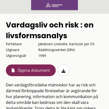
Vardagsliv och risk : en
livsformsanalys
Författare
Jakobsen Liselotte, Karlsson Jan Ch
Utgivare
Räddningsverket (SRV)
Utgivningsår
1999
Öppna dokument
Den vardagsförståelse människor har av risk och
därmed förknippade företeelser är avgörande för
hur planering, information och kommunikation på
detta område kan bedrivas om den skall vara
ändamålsenlig. Trots detta är lite känt om riskers