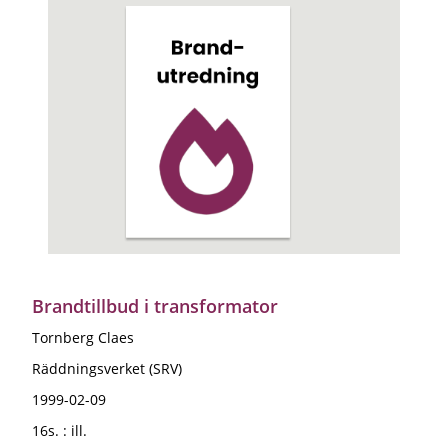
Brandtillbud i transformator
Tornberg Claes
Räddningsverket (SRV)
1999-02-09
16s. : ill.