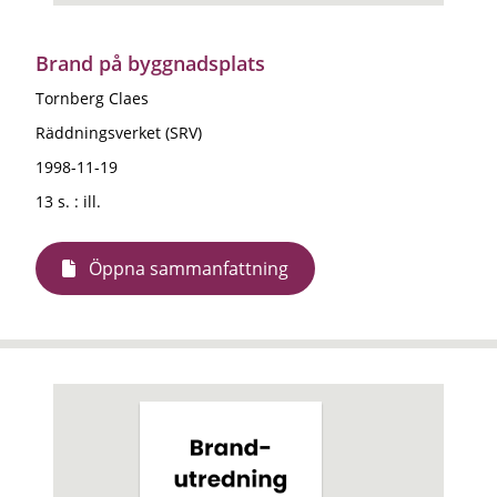
Brand på byggnadsplats
Tornberg Claes
Räddningsverket (SRV)
1998-11-19
13 s. : ill.
Öppna sammanfattning