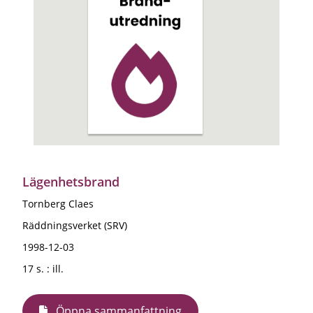
Lägenhetsbrand
Tornberg Claes
Räddningsverket (SRV)
1998-12-03
17 s. : ill.
Öppna sammanfattning