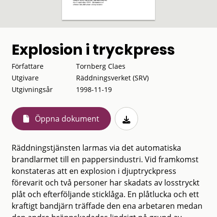
Explosion i tryckpress
Författare
Tornberg Claes
Utgivare
Räddningsverket (SRV)
Utgivningsår
1998-11-19
Öppna dokument
Räddningstjänsten larmas via det automatiska
brandlarmet till en pappersindustri. Vid framkomst
konstateras att en explosion i djuptryckpress
förevarit och två personer har skadats av losstryckt
plåt och efterföljande sticklåga. En plåtlucka och ett
kraftigt bandjärn träffade den ena arbetaren medan