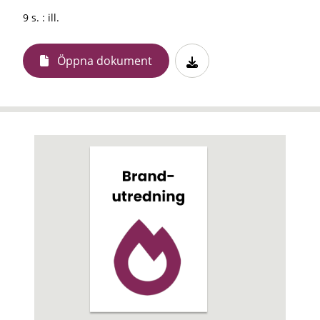
9 s. : ill.
Öppna dokument