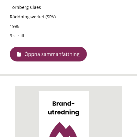
Tornberg Claes
Räddningsverket (SRV)
1998
9 s. : ill.
Öppna sammanfattning