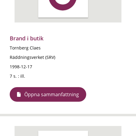
Brand i butik
Tornberg Claes
Räddningsverket (SRV)
1998-12-17
7 s. : ill.
Öppna sammanfattning