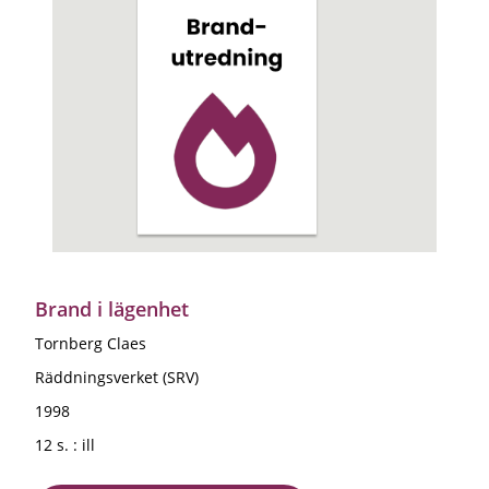
Brand i lägenhet
Tornberg Claes
Räddningsverket (SRV)
1998
12 s. : ill