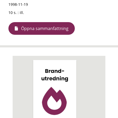
1998-11-19
10 s. : ill.
Öppna sammanfattning