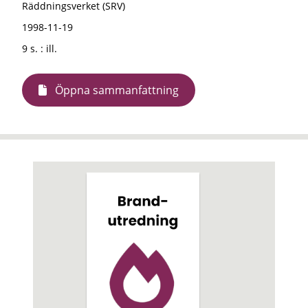
Räddningsverket (SRV)
1998-11-19
9 s. : ill.
Öppna sammanfattning