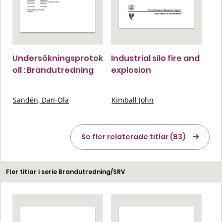
Undersökningsprotok
Industrial silo fire and
oll : Brandutredning
explosion
Sandén, Dan-Ola
Kimball John
Se fler relaterade titlar (83)
Fler titlar i serie Brandutredning/SRV