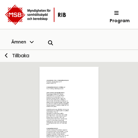
Program
Ämnen
Tillbaka