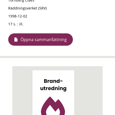
Tornberg Claes
Räddningsverket (SRV)
1998-12-02
17 s. : ill.
Öppna sammanfattning