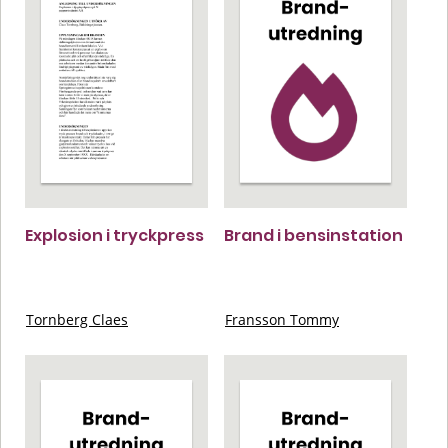
Explosion i tryckpress
Brand i bensinstation
Tornberg Claes
Fransson Tommy