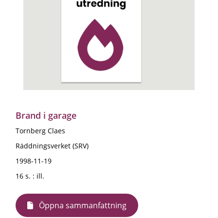
Brand i garage
Tornberg Claes
Räddningsverket (SRV)
1998-11-19
16 s. : ill.
Öppna sammanfattning