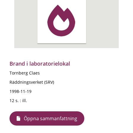
Brand i laboratorielokal
Tornberg Claes
Räddningsverket (SRV)
1998-11-19
12 s. : ill.
Öppna sammanfattning