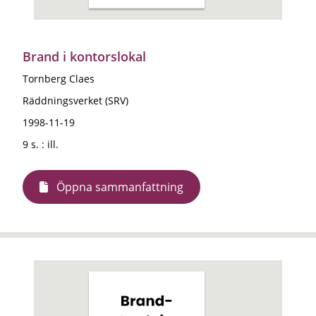
Brand i kontorslokal
Tornberg Claes
Räddningsverket (SRV)
1998-11-19
9 s. : ill.
Öppna sammanfattning