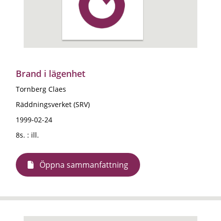
Brand i lägenhet
Tornberg Claes
Räddningsverket (SRV)
1999-02-24
8s. : ill.
Öppna sammanfattning