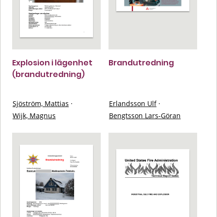
Explosion i lägenhet
Brandutredning
(brandutredning)
Sjöström, Mattias
·
Erlandsson Ulf
·
Wijk, Magnus
Bengtsson Lars-Göran