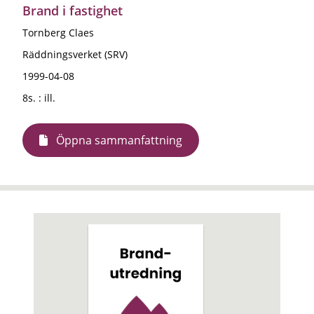
Brand i fastighet
Tornberg Claes
Räddningsverket (SRV)
1999-04-08
8s. : ill.
Öppna sammanfattning