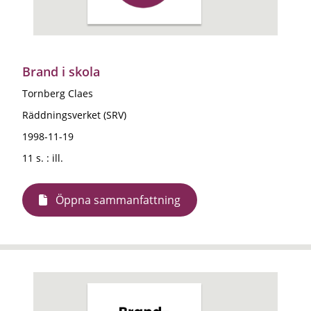
Brand i skola
Tornberg Claes
Räddningsverket (SRV)
1998-11-19
11 s. : ill.
Öppna sammanfattning