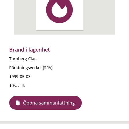
Brand i lägenhet
Tornberg Claes
Räddningsverket (SRV)
1999-05-03
10s. : ill.
Öppna sammanfattning