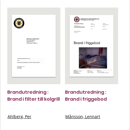
Brandutredning :
Brandutredning :
Brand i filter till kolgrill
Brand i friggebod
Ahlberg, Per
Månsson, Lennart