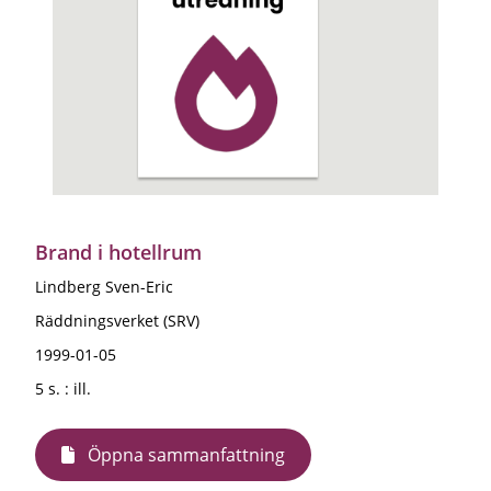
Brand i hotellrum
Lindberg Sven-Eric
Räddningsverket (SRV)
1999-01-05
5 s. : ill.
Öppna sammanfattning