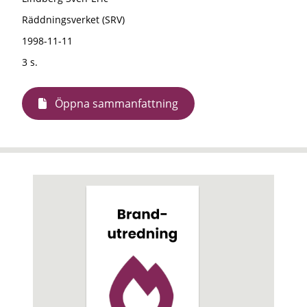
Räddningsverket (SRV)
1998-11-11
3 s.
Öppna sammanfattning