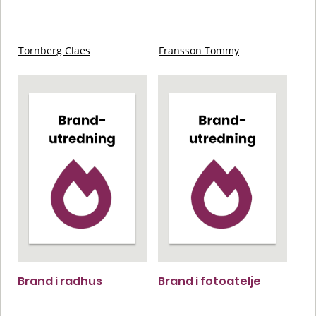
Tornberg Claes
Fransson Tommy
Brand i radhus
Brand i fotoatelje