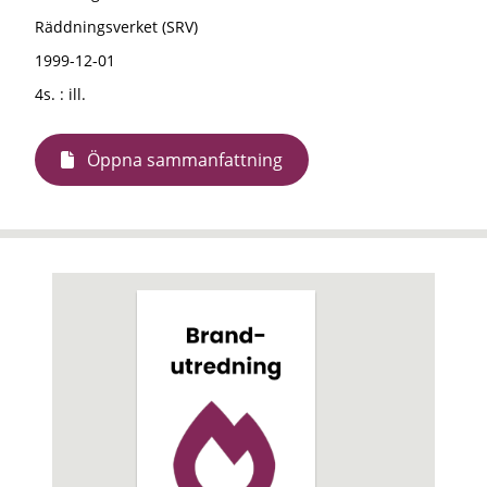
Räddningsverket (SRV)
1999-12-01
4s. : ill.
Öppna sammanfattning