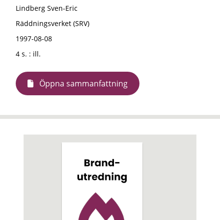
Lindberg Sven-Eric
Räddningsverket (SRV)
1997-08-08
4 s. : ill.
Öppna sammanfattning