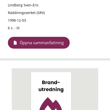
Lindberg Sven-Eric
Räddningsverket (SRV)
1998-12-03
6 s. : ill.
Öppna sammanfattning