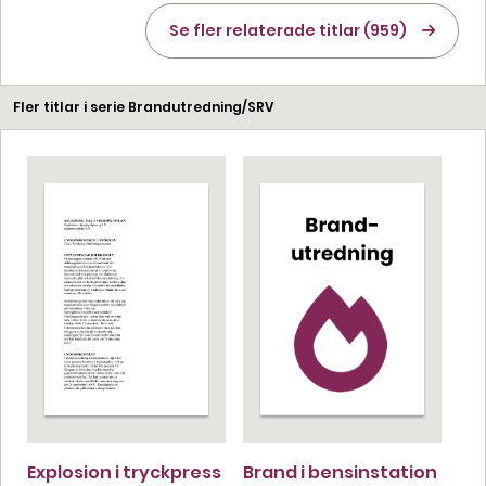
Se fler relaterade titlar (959)
Fler titlar i serie Brandutredning/SRV
Explosion i tryckpress
Brand i bensinstation