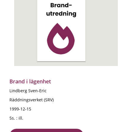
Brand i lägenhet
Lindberg Sven-Eric
Räddningsverket (SRV)
1999-12-15
5s. : ill.