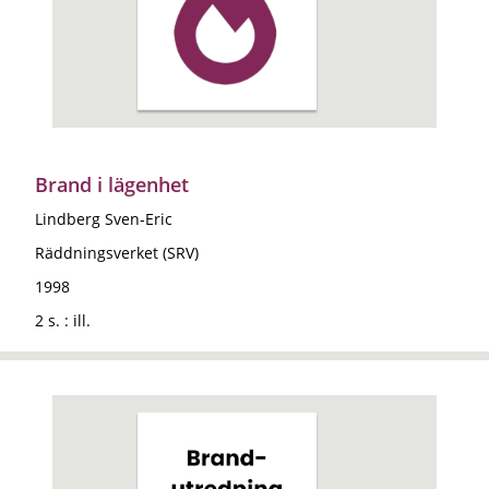
Brand i lägenhet
Lindberg Sven-Eric
Räddningsverket (SRV)
1998
2 s. : ill.