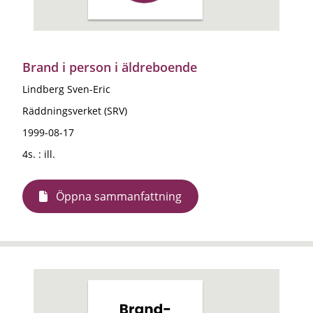
Brand i person i äldreboende
Lindberg Sven-Eric
Räddningsverket (SRV)
1999-08-17
4s. : ill.
Öppna sammanfattning