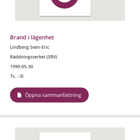
Brand i lägenhet
Lindberg Sven-Eric
Räddningsverket (SRV)
1999-05-30
7s. : ill.
Öppna sammanfattning