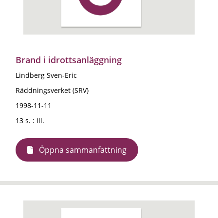
Brand i idrottsanläggning
Lindberg Sven-Eric
Räddningsverket (SRV)
1998-11-11
13 s. : ill.
Öppna sammanfattning