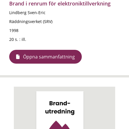
Brand i renrum för elektroniktillverkning
Lindberg Sven-Eric
Räddningsverket (SRV)
1998
20 s. : ill.
Öppna sammanfattning