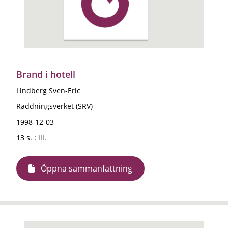
Brand i hotell
Lindberg Sven-Eric
Räddningsverket (SRV)
1998-12-03
13 s. : ill.
Öppna sammanfattning