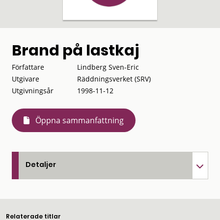
Brand på lastkaj
Författare
Lindberg Sven-Eric
Utgivare
Räddningsverket (SRV)
Utgivningsår
1998-11-12
Öppna sammanfattning
Detaljer
Relaterade titlar