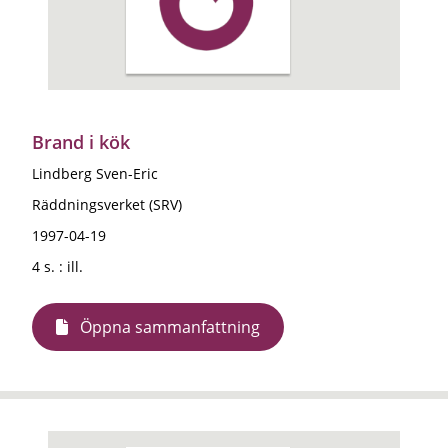
Brand i kök
Lindberg Sven-Eric
Räddningsverket (SRV)
1997-04-19
4 s. : ill.
Öppna sammanfattning