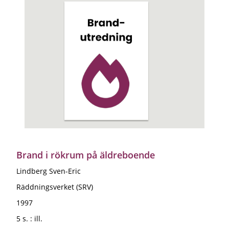
Brand i rökrum på äldreboende
Lindberg Sven-Eric
Räddningsverket (SRV)
1997
5 s. : ill.