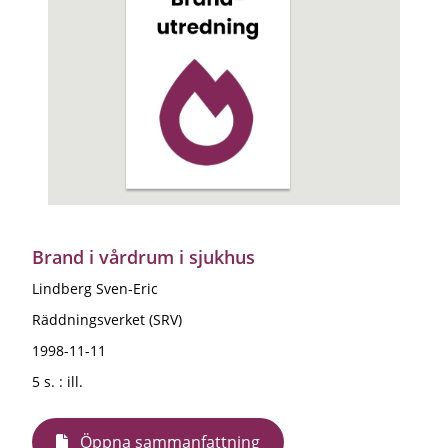
Brand i vårdrum i sjukhus
Lindberg Sven-Eric
Räddningsverket (SRV)
1998-11-11
5 s. : ill.
Öppna sammanfattning