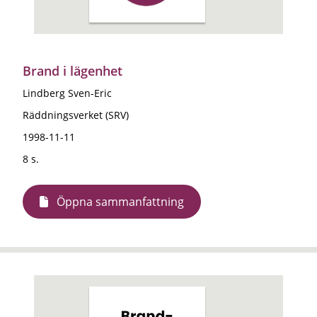
Brand i lägenhet
Lindberg Sven-Eric
Räddningsverket (SRV)
1998-11-11
8 s.
Öppna sammanfattning