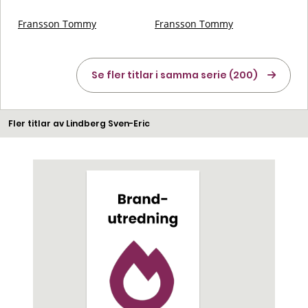
Fransson Tommy
Fransson Tommy
Se fler titlar i samma serie (200)
Fler titlar av Lindberg Sven-Eric