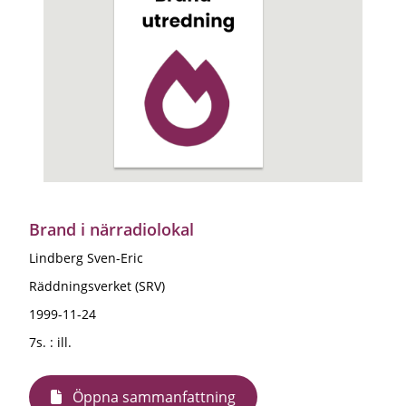
Brand i närradiolokal
Lindberg Sven-Eric
Räddningsverket (SRV)
1999-11-24
7s. : ill.
Öppna sammanfattning