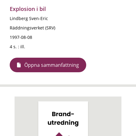
Explosion i bil
Lindberg Sven-Eric
Räddningsverket (SRV)
1997-08-08
4 s. : ill.
Öppna sammanfattning