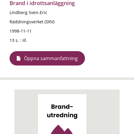
Brand i idrottsanläggning
Lindberg Sven-Eric
Räddningsverket (SRV)
1998-11-11
13 s. : ill.
Öppna sammanfattning