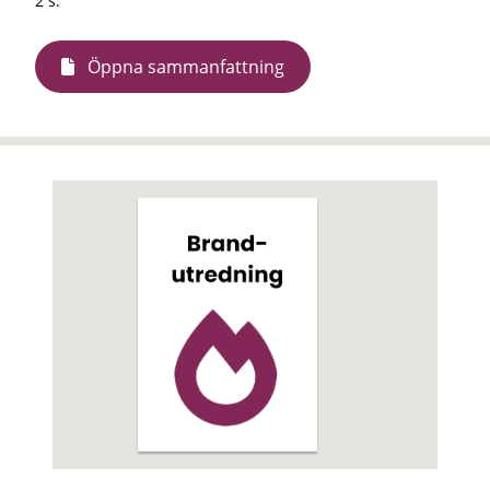
2 s.
Öppna sammanfattning