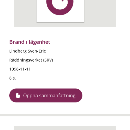
Brand i lägenhet
Lindberg Sven-Eric
Räddningsverket (SRV)
1998-11-11
8 s.
Öppna sammanfattning