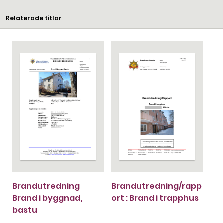
Relaterade titlar
Brandutredning
Brandutredning/rapp
Brand i byggnad,
ort : Brand i trapphus
bastu