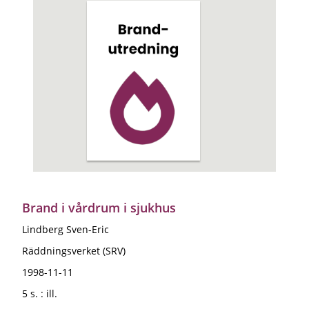
Brand i vårdrum i sjukhus
Lindberg Sven-Eric
Räddningsverket (SRV)
1998-11-11
5 s. : ill.