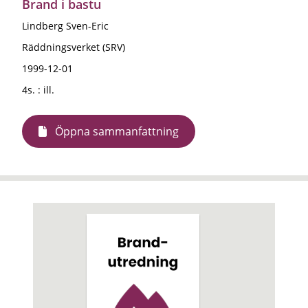
Brand i bastu
Lindberg Sven-Eric
Räddningsverket (SRV)
1999-12-01
4s. : ill.
Öppna sammanfattning