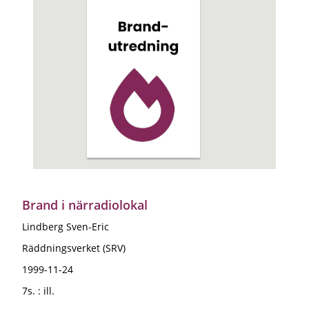
Brand i närradiolokal
Lindberg Sven-Eric
Räddningsverket (SRV)
1999-11-24
7s. : ill.