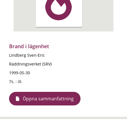
Brand i lägenhet
Lindberg Sven-Eric
Räddningsverket (SRV)
1999-05-30
7s. : ill.
Öppna sammanfattning