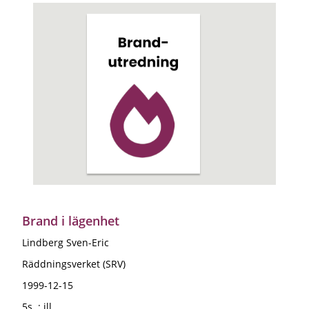
Brand i lägenhet
Lindberg Sven-Eric
Räddningsverket (SRV)
1999-12-15
5s. : ill.