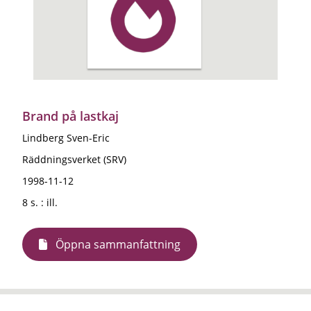
Brand på lastkaj
Lindberg Sven-Eric
Räddningsverket (SRV)
1998-11-12
8 s. : ill.
Öppna sammanfattning