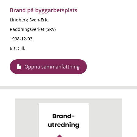
Brand på byggarbetsplats
Lindberg Sven-Eric
Räddningsverket (SRV)
1998-12-03
6 s. : ill.
Öppna sammanfattning