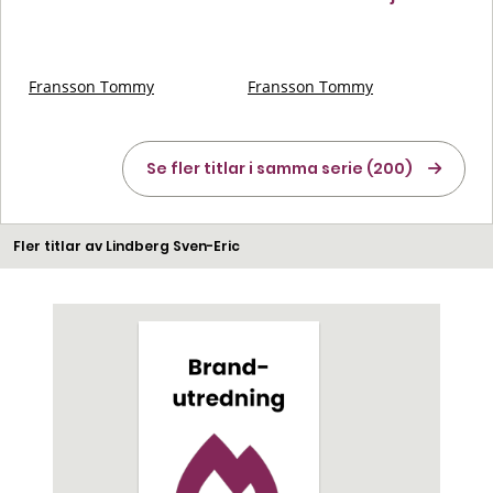
Fransson Tommy
Fransson Tommy
Se fler titlar i samma serie (200)
Fler titlar av Lindberg Sven-Eric