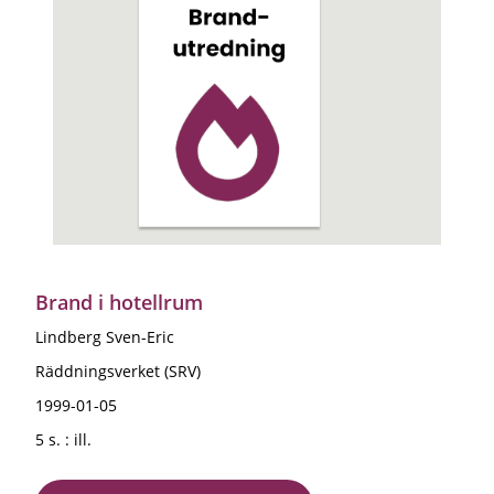
Brand i hotellrum
Lindberg Sven-Eric
Räddningsverket (SRV)
1999-01-05
5 s. : ill.