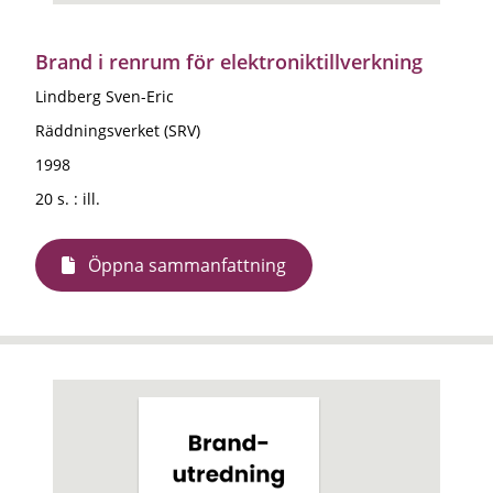
Brand i renrum för elektroniktillverkning
Lindberg Sven-Eric
Räddningsverket (SRV)
1998
20 s. : ill.
Öppna sammanfattning