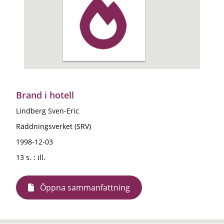
Brand i hotell
Lindberg Sven-Eric
Räddningsverket (SRV)
1998-12-03
13 s. : ill.
Öppna sammanfattning