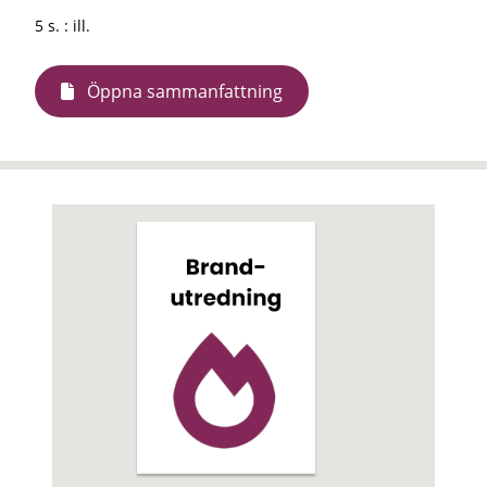
5 s. : ill.
Öppna sammanfattning