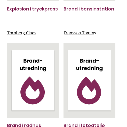
Explosion i tryckpress
Brand i bensinstation
Tornberg Claes
Fransson Tommy
Brand i radhus
Brand i fotoatelje