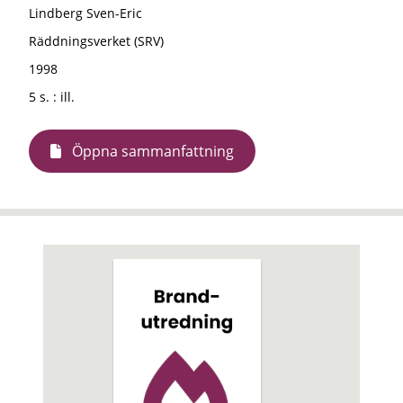
Lindberg Sven-Eric
Räddningsverket (SRV)
1998
5 s. : ill.
Öppna sammanfattning