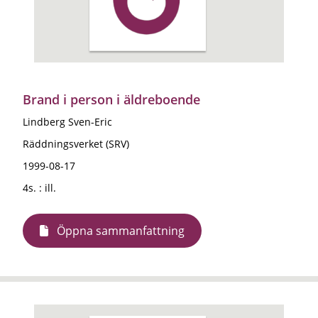
Brand i person i äldreboende
Lindberg Sven-Eric
Räddningsverket (SRV)
1999-08-17
4s. : ill.
Öppna sammanfattning