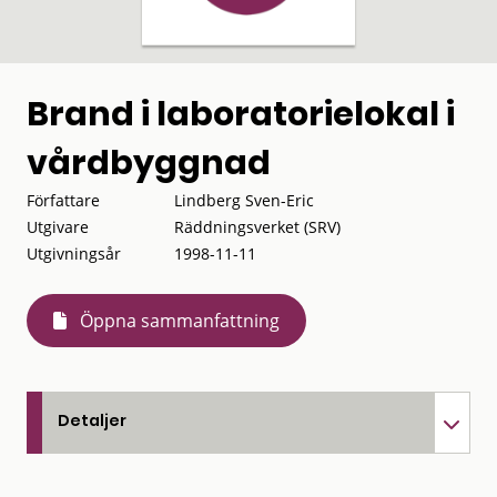
Brand i laboratorielokal i
vårdbyggnad
Författare
Lindberg Sven-Eric
Utgivare
Räddningsverket (SRV)
Utgivningsår
1998-11-11
Öppna sammanfattning
Detaljer