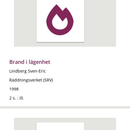
Brand i lägenhet
Lindberg Sven-Eric
Räddningsverket (SRV)
1998
2 s. : ill.