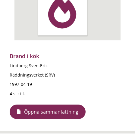
Brand i kök
Lindberg Sven-Eric
Räddningsverket (SRV)
1997-04-19
4 s. : ill.
Öppna sammanfattning