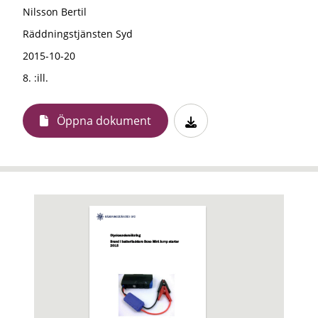
Nilsson Bertil
Räddningstjänsten Syd
2015-10-20
8. :ill.
Öppna dokument