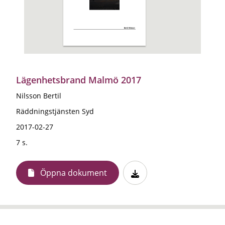
Lägenhetsbrand Malmö 2017
Nilsson Bertil
Räddningstjänsten Syd
2017-02-27
7 s.
Öppna dokument