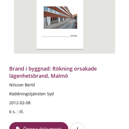
Brand i byggnad: Rökning orsakade
lägenhetsbrand, Malmö
Nilsson Bertil
Räddningstjänsten Syd
2012-02-08
6 s. : ill.
Öppna dokument