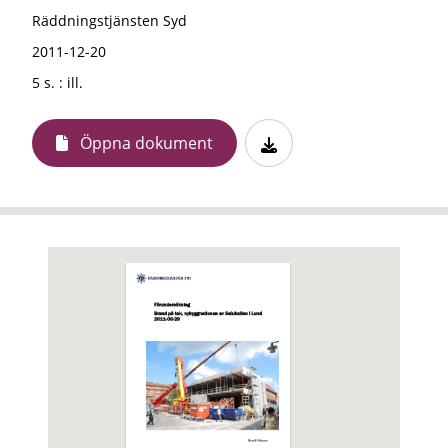
Räddningstjänsten Syd
2011-12-20
5 s. : ill.
Öppna dokument