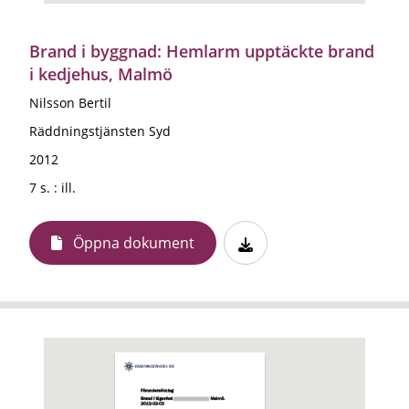
Brand i byggnad: Hemlarm upptäckte brand
i kedjehus, Malmö
Nilsson Bertil
Räddningstjänsten Syd
2012
7 s. : ill.
Öppna dokument