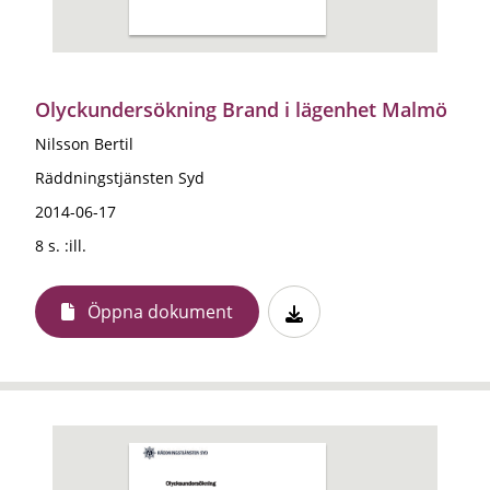
Olyckundersökning Brand i lägenhet Malmö
Nilsson Bertil
Räddningstjänsten Syd
2014-06-17
8 s. :ill.
Öppna dokument