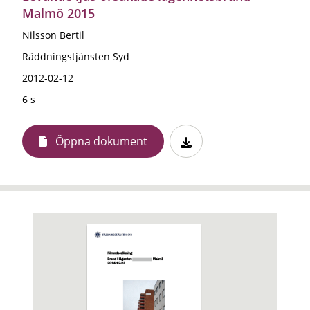
Malmö 2015
Nilsson Bertil
Räddningstjänsten Syd
2012-02-12
6 s
Öppna dokument