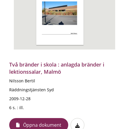
Två bränder i skola : anlagda bränder i
lektionssalar, Malmö
Nilsson Bertil
Räddningstjänsten Syd
2009-12-28
6 s. : ill.
Öppna dokument