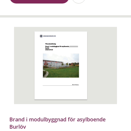
Brand i modulbyggnad för asylboende
Burlöv