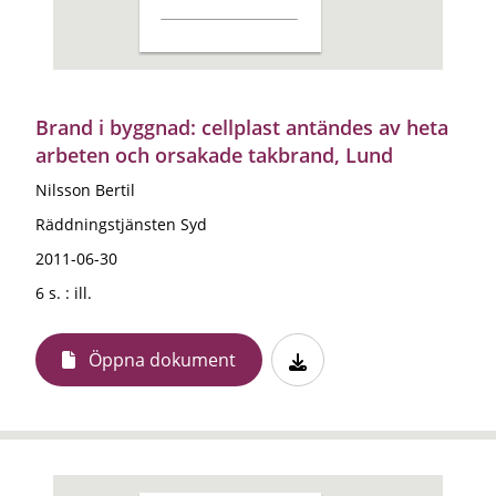
Brand i byggnad: cellplast antändes av heta
arbeten och orsakade takbrand, Lund
Nilsson Bertil
Räddningstjänsten Syd
2011-06-30
6 s. : ill.
Öppna dokument