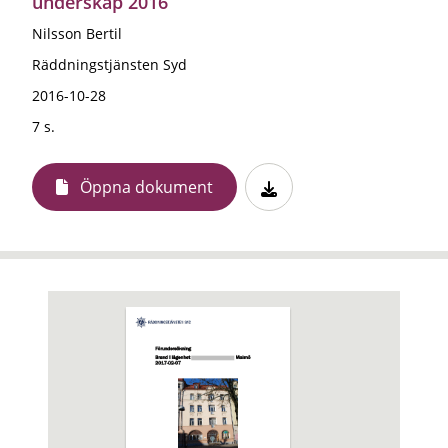
underskåp 2016
Nilsson Bertil
Räddningstjänsten Syd
2016-10-28
7 s.
Öppna dokument