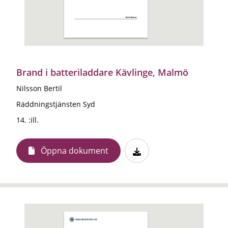
Brand i batteriladdare Kävlinge, Malmö
Nilsson Bertil
Räddningstjänsten Syd
14. :ill.
Öppna dokument