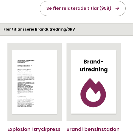
Se fler relaterade titlar (959)
Fler titlar i serie Brandutredning/SRV
Explosion i tryckpress
Brand i bensinstation