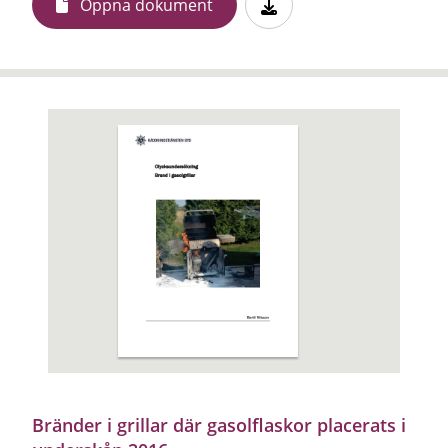
Öppna dokument
Bränder i grillar där gasolflaskor placerats i