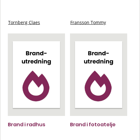
Tornberg Claes
Fransson Tommy
Brand i radhus
Brand i fotoatelje