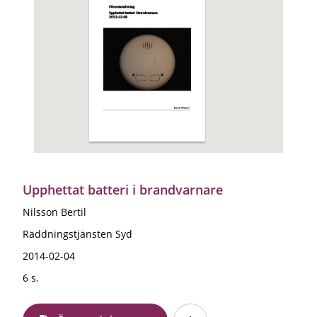
Upphettat batteri i brandvarnare
Nilsson Bertil
Räddningstjänsten Syd
2014-02-04
6 s.