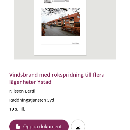
Vindsbrand med rökspridning till flera
lägenheter Ystad
Nilsson Bertil
Räddningstjänsten Syd
19 s. :ill.
Öppna dokument