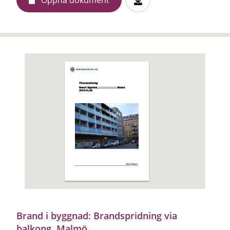
Brand i byggnad: Brandspridning via
balkong, Malmö