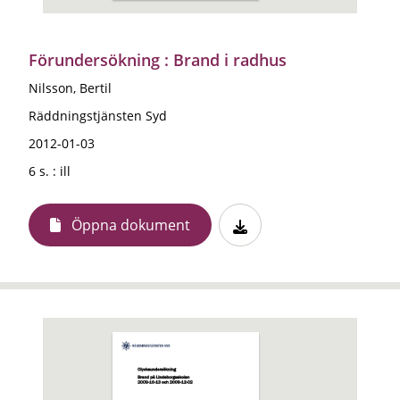
Förundersökning : Brand i radhus
Nilsson, Bertil
Räddningstjänsten Syd
2012-01-03
6 s. : ill
Öppna dokument