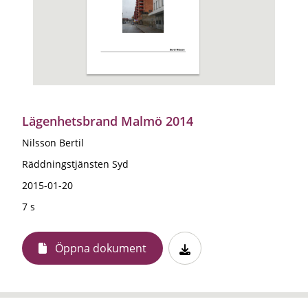
Lägenhetsbrand Malmö 2014
Nilsson Bertil
Räddningstjänsten Syd
2015-01-20
7 s
Öppna dokument