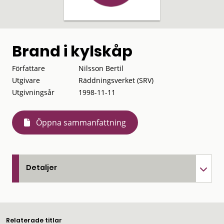
Brand i kylskåp
Författare
Nilsson Bertil
Utgivare
Räddningsverket (SRV)
Utgivningsår
1998-11-11
Öppna sammanfattning
Detaljer
Relaterade titlar