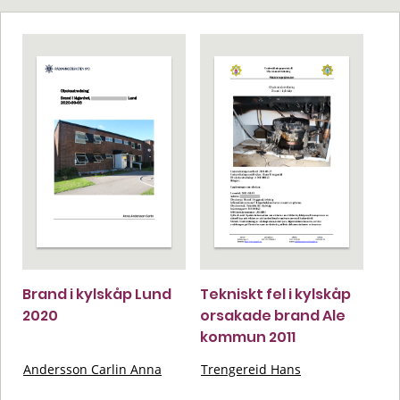
Brand i kylskåp Lund
Tekniskt fel i kylskåp
2020
orsakade brand Ale
kommun 2011
Andersson Carlin Anna
Trengereid Hans