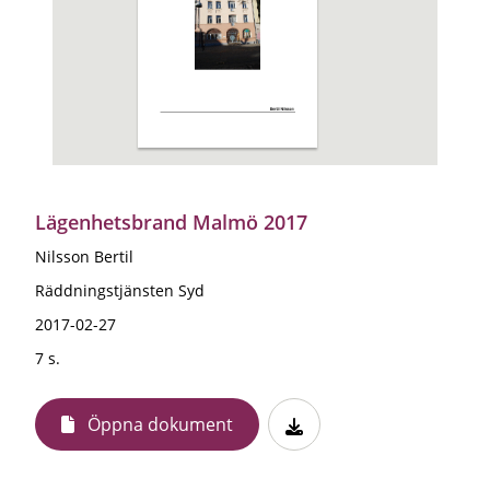
Lägenhetsbrand Malmö 2017
Nilsson Bertil
Räddningstjänsten Syd
2017-02-27
7 s.
Öppna dokument