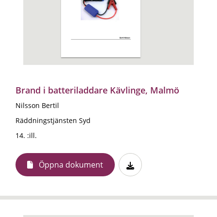
Brand i batteriladdare Kävlinge, Malmö
Nilsson Bertil
Räddningstjänsten Syd
14. :ill.
Öppna dokument