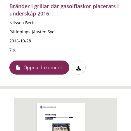
Bränder i grillar där gasolflaskor placerats i
underskåp 2016
Nilsson Bertil
Räddningstjänsten Syd
2016-10-28
7 s.
Öppna dokument