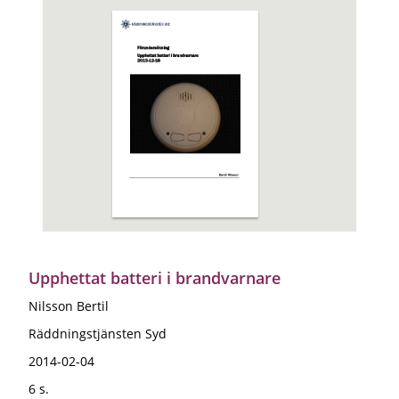
Upphettat batteri i brandvarnare
Nilsson Bertil
Räddningstjänsten Syd
2014-02-04
6 s.