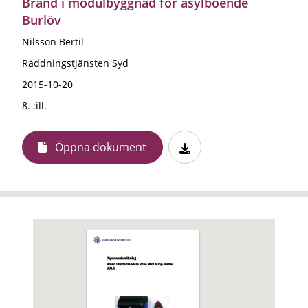
Brand i modulbyggnad för asylboende
Burlöv
Nilsson Bertil
Räddningstjänsten Syd
2015-10-20
8. :ill.
Öppna dokument