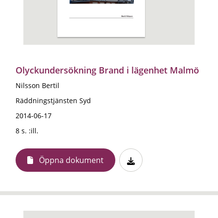
Olyckundersökning Brand i lägenhet Malmö
Nilsson Bertil
Räddningstjänsten Syd
2014-06-17
8 s. :ill.
Öppna dokument