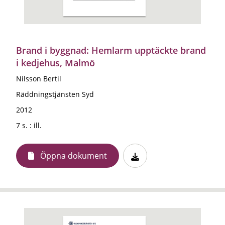
Brand i byggnad: Hemlarm upptäckte brand
i kedjehus, Malmö
Nilsson Bertil
Räddningstjänsten Syd
2012
7 s. : ill.
Öppna dokument