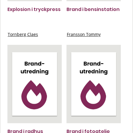
Explosion i tryckpress
Brand i bensinstation
Tornberg Claes
Fransson Tommy
Brand i radhus
Brand i fotoatelje