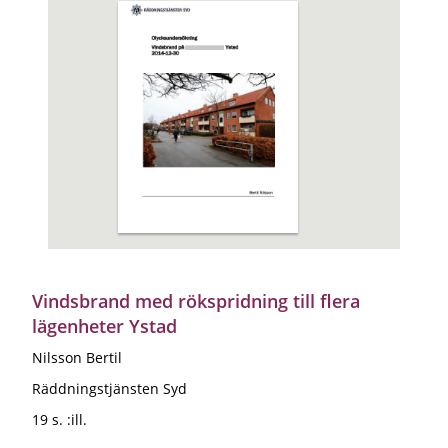
Vindsbrand med rökspridning till flera
lägenheter Ystad
Nilsson Bertil
Räddningstjänsten Syd
19 s. :ill.