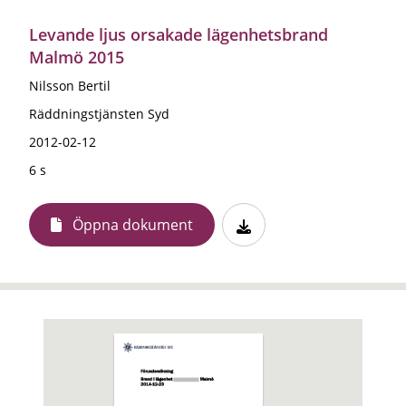
Levande ljus orsakade lägenhetsbrand
Malmö 2015
Nilsson Bertil
Räddningstjänsten Syd
2012-02-12
6 s
Öppna dokument