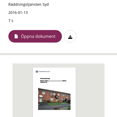
Räddningstjänsten Syd
2016-01-13
7 s
Öppna dokument