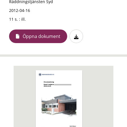
Räddningstjänsten Syd
2012-04-16
11 s. : ill.
Öppna dokument