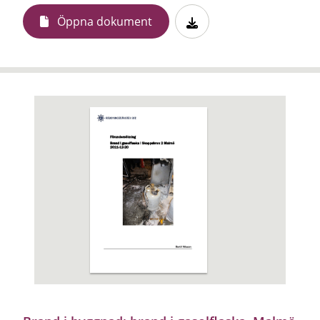
Öppna dokument