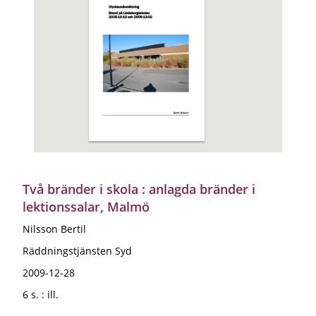
Två bränder i skola : anlagda bränder i
lektionssalar, Malmö
Nilsson Bertil
Räddningstjänsten Syd
2009-12-28
6 s. : ill.