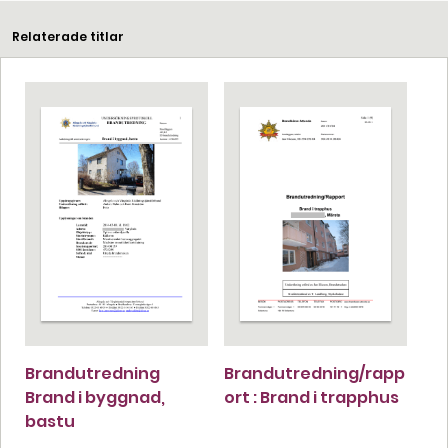
Relaterade titlar
Brandutredning
Brandutredning/rapp
Brand i byggnad,
ort : Brand i trapphus
bastu