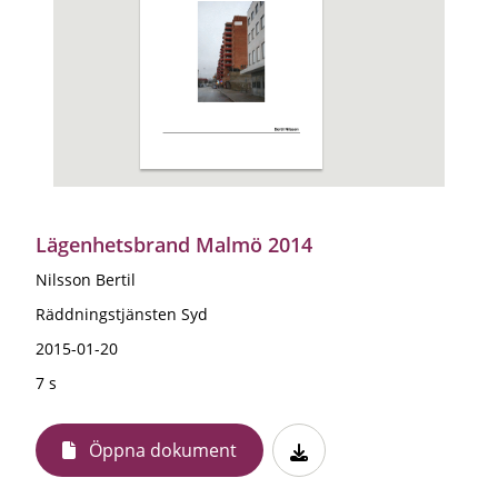
Lägenhetsbrand Malmö 2014
Nilsson Bertil
Räddningstjänsten Syd
2015-01-20
7 s
Öppna dokument