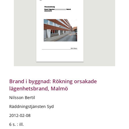
Brand i byggnad: Rökning orsakade
lägenhetsbrand, Malmö
Nilsson Bertil
Räddningstjänsten Syd
2012-02-08
6 s. : ill.