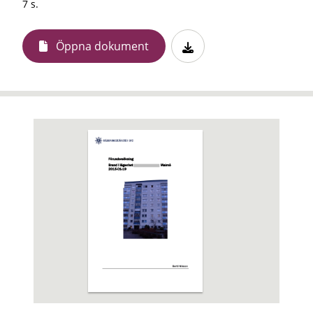
7 s.
Öppna dokument