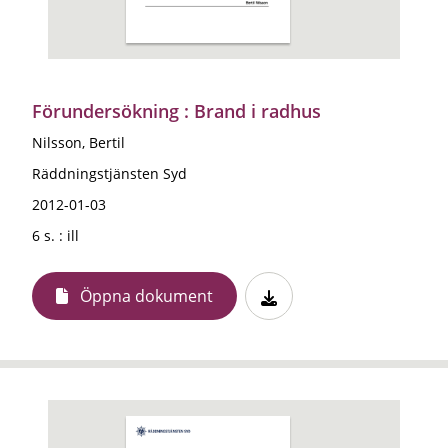
Förundersökning : Brand i radhus
Nilsson, Bertil
Räddningstjänsten Syd
2012-01-03
6 s. : ill
Öppna dokument