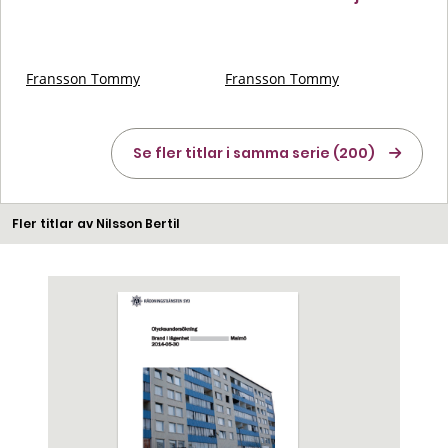
Fransson Tommy
Fransson Tommy
Se fler titlar i samma serie (200)
Fler titlar av Nilsson Bertil