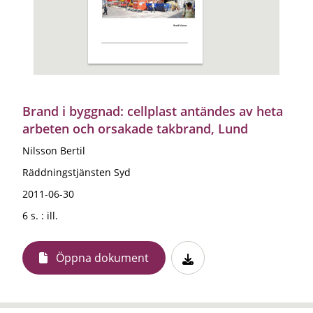
Brand i byggnad: cellplast antändes av heta
arbeten och orsakade takbrand, Lund
Nilsson Bertil
Räddningstjänsten Syd
2011-06-30
6 s. : ill.
Öppna dokument